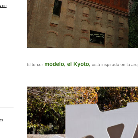
s de
modelo, el Kyoto,
El tercer
está inspirado en la ar
os