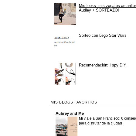
Mis looks: mis zapatos amarillo
Audley + SORTEAZO!
Sorteo con Lego Star Wars
Recomendación: I spy DIY
MIS BLOGS FAVORITOS
Aubrey and Me
Mi viaje a San Francisco: 6 consej
para disfrutar de la ciudad