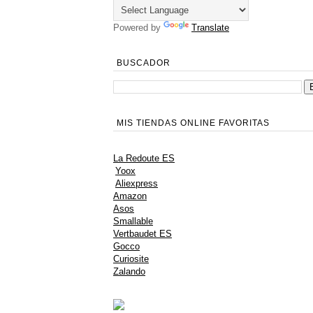
Powered by
Translate
BUSCADOR
MIS TIENDAS ONLINE FAVORITAS
La Redoute ES
Yoox
Aliexpress
Amazon
Asos
Smallable
Vertbaudet ES
Gocco
Curiosite
Zalando