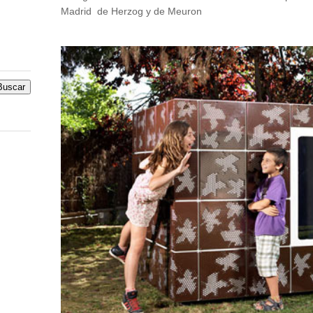
Madrid de Herzog y de Meuron