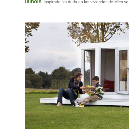
Illinois
, inspirado sin duda en las viviendas de Mies v