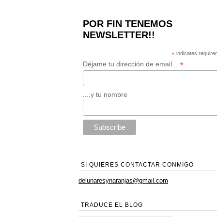
POR FIN TENEMOS
NEWSLETTER!!
*
indicates require
*
Déjame tu dirección de email...
....y tu nombre
SI QUIERES CONTACTAR CONMIGO
delunaresynaranjas@gmail.com
TRADUCE EL BLOG