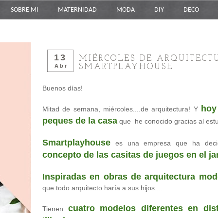
SOBRE MI
MATERNIDAD
MODA
DIY
DECO
13
MIÉRCOLES DE ARQUITECT
SMARTPLAYHOUSE
Abr
Buenos días!
hoy
Mitad de semana, miércoles....de arquitectura! Y
peques de la casa
que he conocido gracias al est
Smartplayhouse
es una empresa que ha dec
concepto de las casitas de juegos en el ja
Inspiradas en obras de arquitectura mo
que todo arquitecto haría a sus hijos....
cuatro modelos diferentes en dist
Tienen