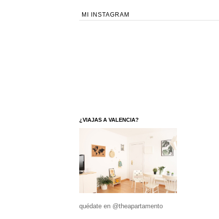
MI INSTAGRAM
¿VIAJAS A VALENCIA?
quédate en @theapartamento