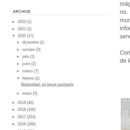
mág
no.
ARCHIVE
mun
►
2022
(1)
inf
►
2021
(1)
senc
▼
2020
(17)
►
diciembre
(1)
►
octubre
(2)
Con
►
julio
(1)
de 
►
junio
(2)
►
marzo
(7)
▼
febrero
(1)
Maternidad: mi tercer postparto
►
enero
(3)
►
2019
(40)
►
2018
(150)
►
2017
(224)
►
2016
(266)