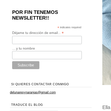
POR FIN TENEMOS
NEWSLETTER!!
*
indicates required
*
Déjame tu dirección de email...
....y tu nombre
SI QUIERES CONTACTAR CONMIGO
delunaresynaranjas@gmail.com
TRADUCE EL BLOG
Ell