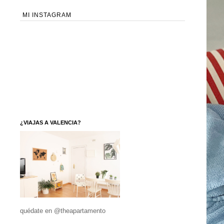
MI INSTAGRAM
¿VIAJAS A VALENCIA?
quédate en @theapartamento