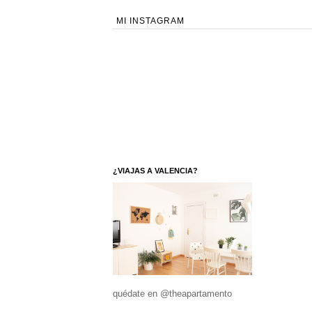
MI INSTAGRAM
¿VIAJAS A VALENCIA?
quédate en @theapartamento