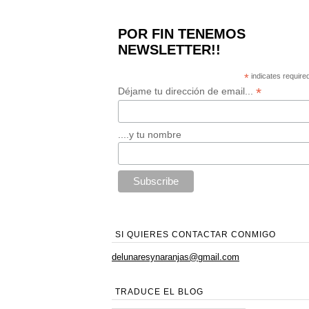
POR FIN TENEMOS
NEWSLETTER!!
*
indicates require
*
Déjame tu dirección de email...
....y tu nombre
SI QUIERES CONTACTAR CONMIGO
delunaresynaranjas@gmail.com
TRADUCE EL BLOG