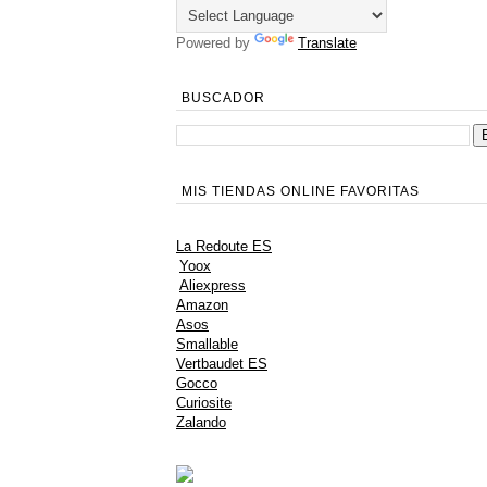
Powered by
Translate
BUSCADOR
MIS TIENDAS ONLINE FAVORITAS
La Redoute ES
Yoox
Aliexpress
Amazon
Asos
Smallable
Vertbaudet ES
Gocco
Curiosite
Zalando