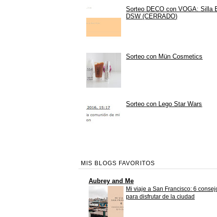
Sorteo DECO con VOGA: Silla
DSW (CERRADO)
Sorteo con Mün Cosmetics
Sorteo con Lego Star Wars
MIS BLOGS FAVORITOS
Aubrey and Me
Mi viaje a San Francisco: 6 consej
para disfrutar de la ciudad