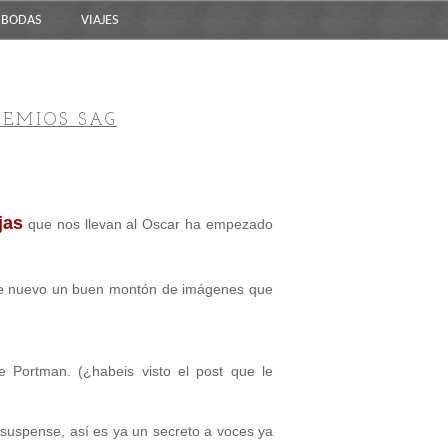
BODAS
VIAJES
REMIOS SAG
jas
que nos llevan al Oscar ha empezado
e nuevo un buen montón de imágenes que
ie Portman. (¿habeis visto el post que le
 suspense, así es ya un secreto a voces ya