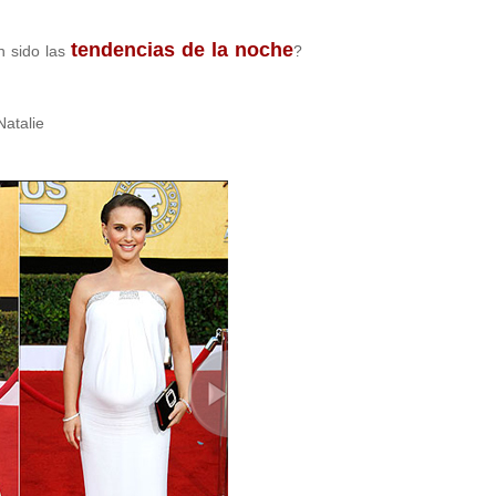
tendencias de la noche
n sido las
?
Natalie