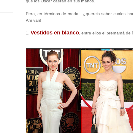
que los Oscar caerán en sus manos.
Pero, en términos de moda....¿quereis saber cuales ha
Ahí van!
Vestidos en blanco
1.
, entre ellos el premamá de 