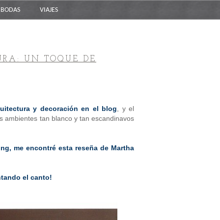
BODAS
VIAJES
URA: UN TOQUE DE
uitectura y decoración en el blog
, y el
os ambientes tan blanco y tan escandinavos
ng, me encontré esta reseña de Martha
ntando el canto!