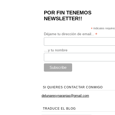
POR FIN TENEMOS
NEWSLETTER!!
*
indicates require
*
Déjame tu dirección de email...
....y tu nombre
SI QUIERES CONTACTAR CONMIGO
delunaresynaranjas@gmail.com
TRADUCE EL BLOG