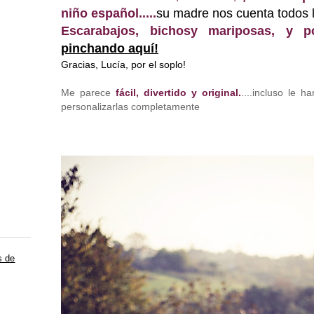
niño español.....
su madre nos cuenta todos lo
Escarabajos, bichosy mariposas, y p
pinchando aquí!
Gracias, Lucía, por el soplo!
Me parece
fácil, divertido y original.
....incluso le h
personalizarlas completamente
s de