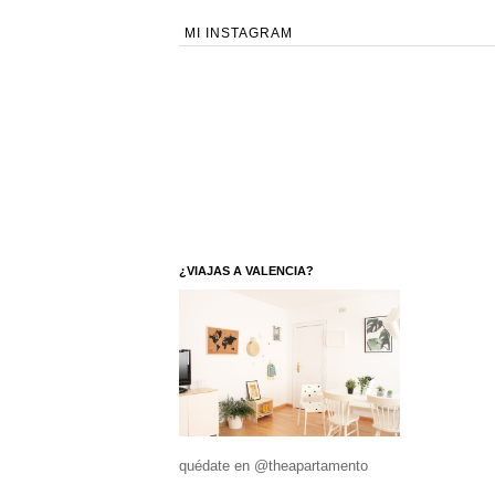
MI INSTAGRAM
¿VIAJAS A VALENCIA?
quédate en @theapartamento