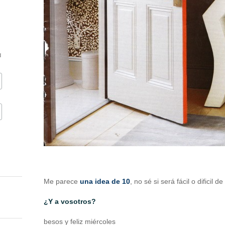
d
Me parece
una idea de 10
, no sé si será fácil o dificil
¿Y a vosotros?
besos y feliz miércoles