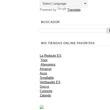
Powered by
Translate
BUSCADOR
MIS TIENDAS ONLINE FAVORITAS
La Redoute ES
Yoox
Aliexpress
Amazon
Asos
Smallable
Vertbaudet ES
Gocco
Curiosite
Zalando