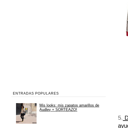
ENTRADAS POPULARES
Mis looks: mis zapatos amarillos de
Audley + SORTEAZO!
5.
D
ayu