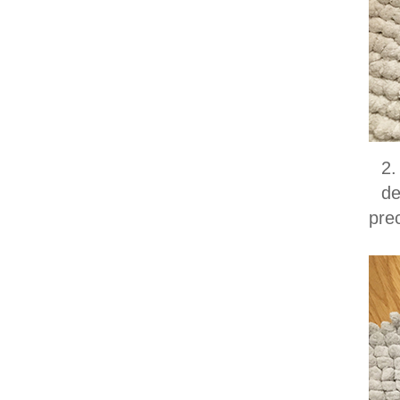
2
de
pre