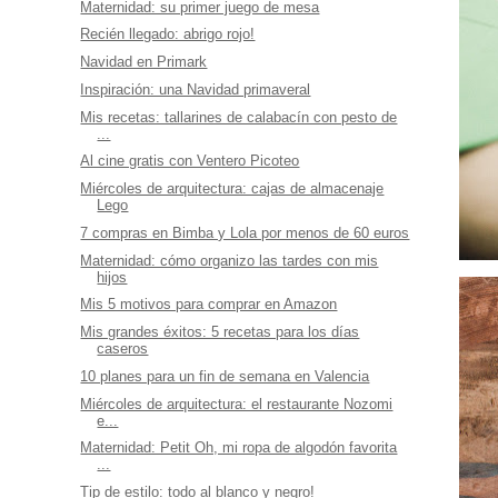
Maternidad: su primer juego de mesa
Recién llegado: abrigo rojo!
Navidad en Primark
Inspiración: una Navidad primaveral
Mis recetas: tallarines de calabacín con pesto de
...
Al cine gratis con Ventero Picoteo
Miércoles de arquitectura: cajas de almacenaje
Lego
7 compras en Bimba y Lola por menos de 60 euros
Maternidad: cómo organizo las tardes con mis
hijos
Mis 5 motivos para comprar en Amazon
Mis grandes éxitos: 5 recetas para los días
caseros
10 planes para un fin de semana en Valencia
Miércoles de arquitectura: el restaurante Nozomi
e...
Maternidad: Petit Oh, mi ropa de algodón favorita
...
Tip de estilo: todo al blanco y negro!