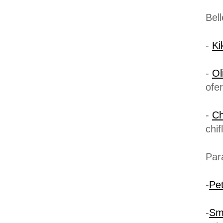
Bel
-
Ki
-
Ol
ofe
-
Ch
chif
Par
-
Pet
-
Sm