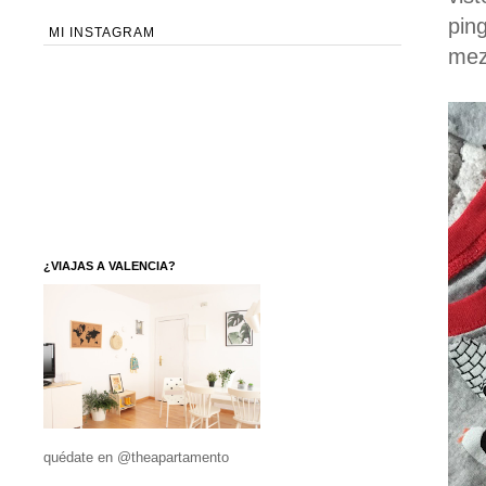
pin
MI INSTAGRAM
mez
¿VIAJAS A VALENCIA?
quédate en @theapartamento