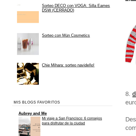
Sorteo DECO con VOGA: Silla Eames
DSW (CERRADO)
Sorteo con Mün Cosmetics
Chie Mihara: sorteo navideño!
8.
d
eur
MIS BLOGS FAVORITOS
Aubrey and Me
Des
Mi viaje a San Francisco: 6 consejos
para disfrutar de la ciudad
com