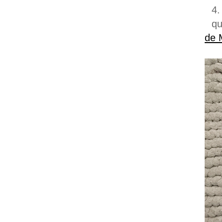
4.
qu
de 