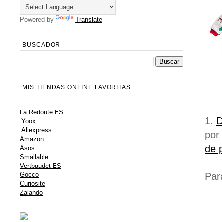
Powered by
Translate
BUSCADOR
MIS TIENDAS ONLINE FAVORITAS
La Redoute ES
1.
D
Yoox
Aliexpress
por
Amazon
de 
Asos
Smallable
Vertbaudet ES
Par
Gocco
Curiosite
Zalando