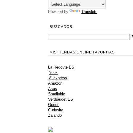
Powered by
Translate
BUSCADOR
MIS TIENDAS ONLINE FAVORITAS
La Redoute ES
Yoox
Aliexpress
Amazon
Asos
Smallable
Vertbaudet ES
Gocco
Curiosite
Zalando