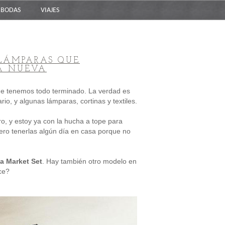
BODAS
VIAJES
 LÁMPARAS QUE
SA NUEVA
ue tenemos todo terminado. La verdad es
o, y algunas lámparas, cortinas y textiles.
o, y estoy ya con la hucha a tope para
ero tenerlas algún día en casa porque no
a Market Set
. Hay también otro modelo en
ce?