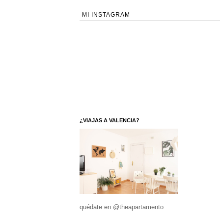
MI INSTAGRAM
¿VIAJAS A VALENCIA?
quédate en @theapartamento