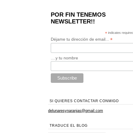
POR FIN TENEMOS
NEWSLETTER!!
*
indicates require
*
Déjame tu dirección de email...
....y tu nombre
SI QUIERES CONTACTAR CONMIGO
delunaresynaranjas@gmail.com
TRADUCE EL BLOG