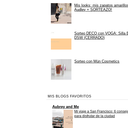
Mis looks: mis zapatos amarillo
Audley + SORTEAZO!
Sorteo DECO con VOGA: Silla
DSW (CERRADO)
Sorteo con Mün Cosmetics
MIS BLOGS FAVORITOS
Aubrey and Me
Mi viaje a San Francisco: 6 consej
para disfrutar de la ciudad