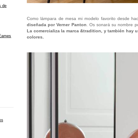
s de
Como lámpara de mesa mi modelo favorito desde ha
diseñada por Verner Panton
. Os sonará su nombre por
La comercializa la marca &tradition, y también hay
 Eames
colores.
os