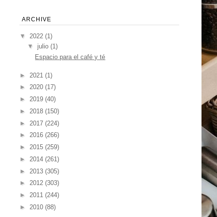
ARCHIVE
▼
2022
(1)
▼
julio
(1)
Espacio para el café y té
►
2021
(1)
►
2020
(17)
►
2019
(40)
►
2018
(150)
►
2017
(224)
►
2016
(266)
►
2015
(259)
►
2014
(261)
►
2013
(305)
►
2012
(303)
►
2011
(244)
►
2010
(88)