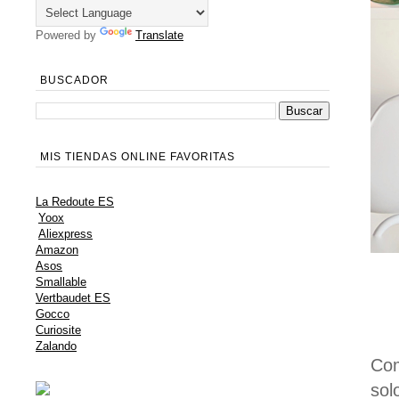
Powered by
Translate
BUSCADOR
MIS TIENDAS ONLINE FAVORITAS
La Redoute ES
Yoox
Aliexpress
Amazon
Asos
Smallable
Vertbaudet ES
Gocco
Curiosite
Zalando
Com
sol