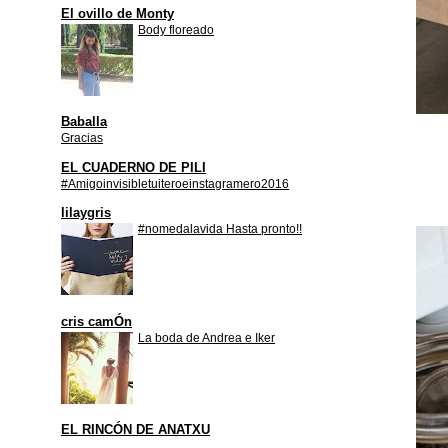
El ovillo de Monty
Body floreado
Baballa
Gracias
EL CUADERNO DE PILI
#Amigoinvisibletuiteroeinstagramero2016
lilaygris
#nomedalavida Hasta pronto!!
cris camÓn
La boda de Andrea e Iker
EL RINCÓN DE ANATXU