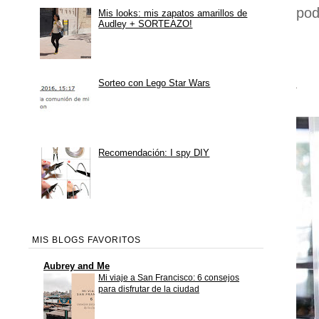
pod
Mis looks: mis zapatos amarillos de
Audley + SORTEAZO!
Sorteo con Lego Star Wars
Recomendación: I spy DIY
MIS BLOGS FAVORITOS
Aubrey and Me
Mi viaje a San Francisco: 6 consejos
para disfrutar de la ciudad