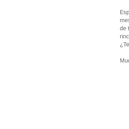
Esp
mes
de 
rin
¿Te
Muc