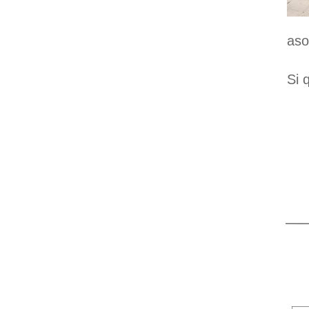
aso
Si 