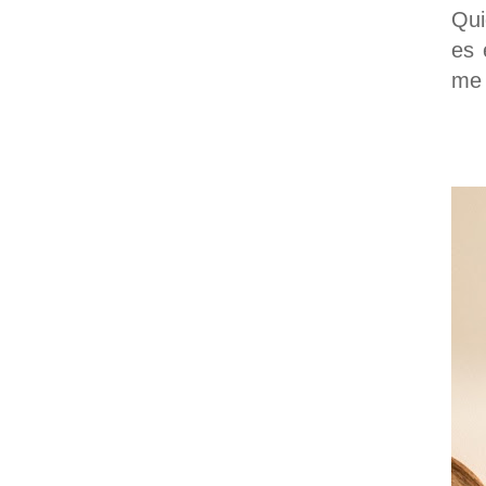
Qui
es 
me 