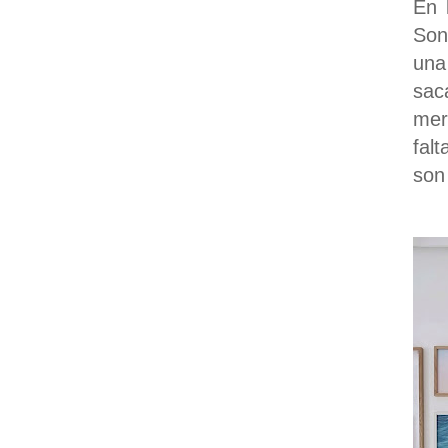
En 
Son
una
sac
mer
fal
son