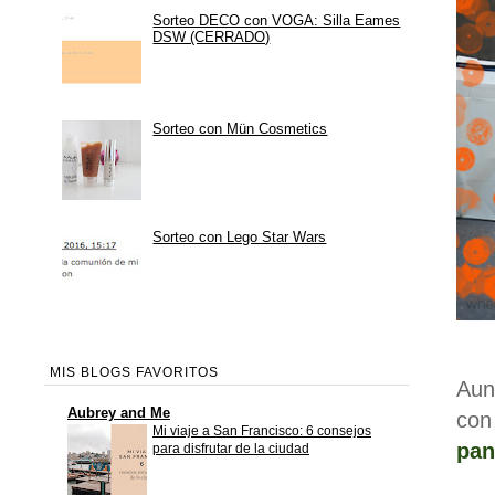
Sorteo DECO con VOGA: Silla Eames
DSW (CERRADO)
Sorteo con Mün Cosmetics
Sorteo con Lego Star Wars
MIS BLOGS FAVORITOS
Aun
Aubrey and Me
co
Mi viaje a San Francisco: 6 consejos
pan
para disfrutar de la ciudad