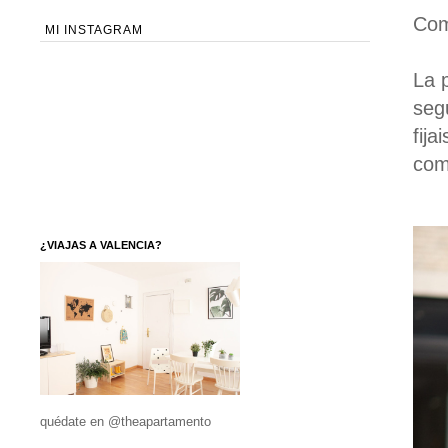
Com
MI INSTAGRAM
La 
seg
fija
com
¿VIAJAS A VALENCIA?
quédate en @theapartamento