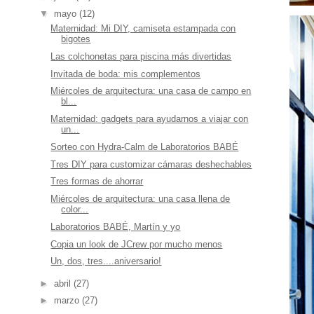
▼
mayo
(12)
Maternidad: Mi DIY, camiseta estampada con
bigotes
Las colchonetas para piscina más divertidas
Invitada de boda: mis complementos
Miércoles de arquitectura: una casa de campo en
bl...
Maternidad: gadgets para ayudarnos a viajar con
un...
Sorteo con Hydra-Calm de Laboratorios BABÉ
Tres DIY para customizar cámaras deshechables
Tres formas de ahorrar
Miércoles de arquitectura: una casa llena de
color...
Laboratorios BABÉ, Martín y yo
Copia un look de JCrew por mucho menos
Un, dos, tres....aniversario!
►
abril
(27)
►
marzo
(27)