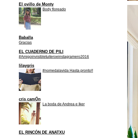
El ovillo de Monty
Body floreado
Baballa
Gracias
EL CUADERNO DE PILI
#Amigoinvisibletuiteroeinstagramero2016
lilaygris
#nomedalavida Hasta pronto!!
cris camÓn
La boda de Andrea e Iker
EL RINCÓN DE ANATXU