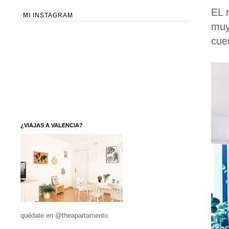
EL 
MI INSTAGRAM
muy
cue
¿VIAJAS A VALENCIA?
quédate en @theapartamento