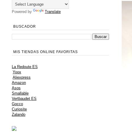
Powered by
Translate
BUSCADOR
MIS TIENDAS ONLINE FAVORITAS
La Redoute ES
Yoox
Aliexpress
Amazon
Asos
Smallable
Vertbaudet ES
Gocco
Curiosite
Zalando