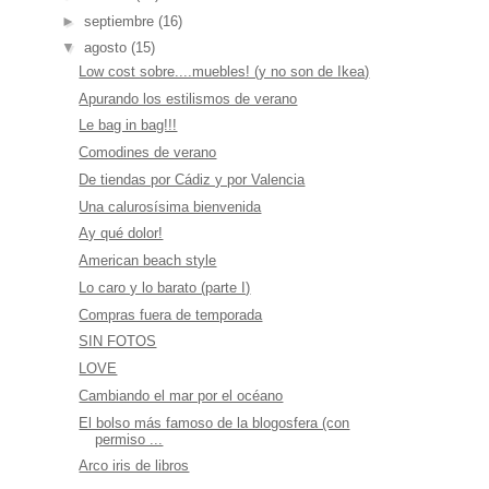
►
septiembre
(16)
▼
agosto
(15)
Low cost sobre....muebles! (y no son de Ikea)
Apurando los estilismos de verano
Le bag in bag!!!
Comodines de verano
De tiendas por Cádiz y por Valencia
Una calurosísima bienvenida
Ay qué dolor!
American beach style
Lo caro y lo barato (parte I)
Compras fuera de temporada
SIN FOTOS
LOVE
Cambiando el mar por el océano
El bolso más famoso de la blogosfera (con
permiso ...
Arco iris de libros