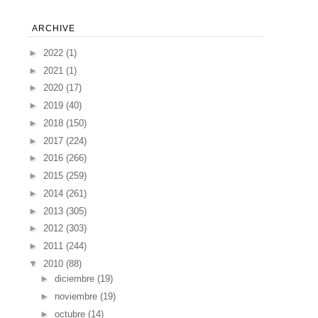
ARCHIVE
►
2022
(1)
►
2021
(1)
►
2020
(17)
►
2019
(40)
►
2018
(150)
►
2017
(224)
►
2016
(266)
►
2015
(259)
►
2014
(261)
►
2013
(305)
►
2012
(303)
►
2011
(244)
▼
2010
(88)
►
diciembre
(19)
►
noviembre
(19)
►
octubre
(14)