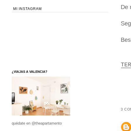
De 
MI INSTAGRAM
Seg
Bes
TE
¿VIAJAS A VALENCIA?
3 CO
quédate en @theapartamento