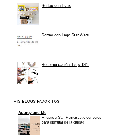
Sorteo con Evax
Sorteo con Lego Star Wars
Recomendación: I spy DIY
MIS BLOGS FAVORITOS
Aubrey and Me
Mi viaje a San Francisco: 6 consejos
para disfrutar de la ciudad