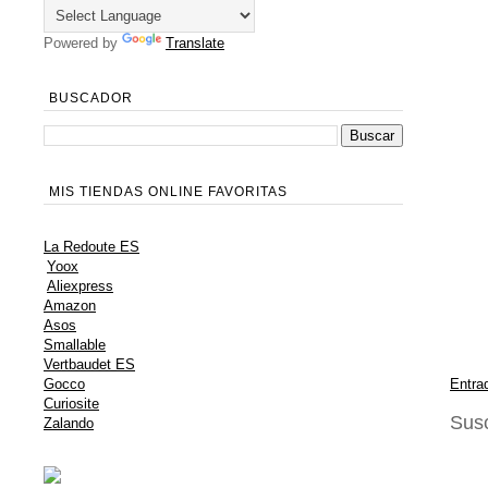
Powered by
Translate
BUSCADOR
MIS TIENDAS ONLINE FAVORITAS
La Redoute ES
Yoox
Aliexpress
Amazon
Asos
Smallable
Vertbaudet ES
Entra
Gocco
Curiosite
Susc
Zalando