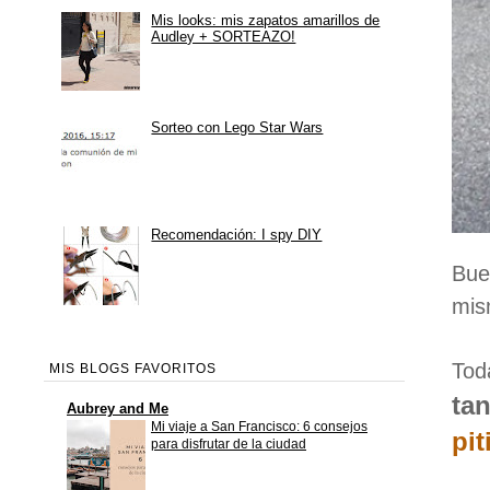
Mis looks: mis zapatos amarillos de
Audley + SORTEAZO!
Sorteo con Lego Star Wars
Recomendación: I spy DIY
Bue
mis
Tod
MIS BLOGS FAVORITOS
ta
Aubrey and Me
Mi viaje a San Francisco: 6 consejos
pit
para disfrutar de la ciudad