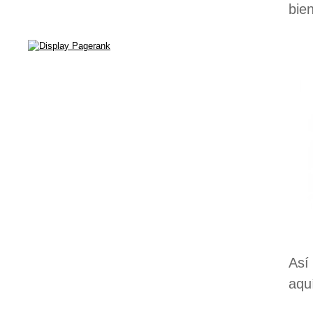
bie
Así
aqu