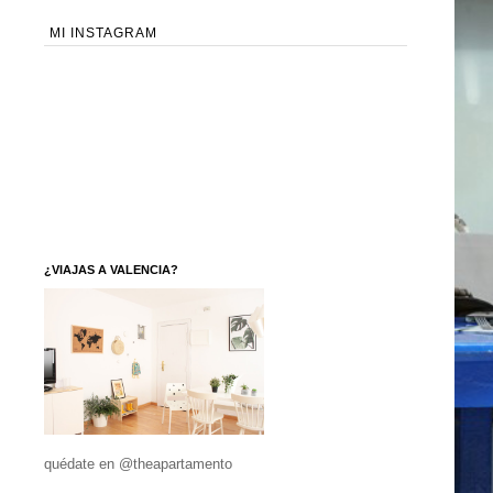
MI INSTAGRAM
¿VIAJAS A VALENCIA?
quédate en @theapartamento