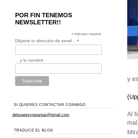
POR FIN TENEMOS
NEWSLETTER!!
*
indicates required
*
Déjame tu dirección de email...
....y tu nombre
y e
(Up
SI QUIERES CONTACTAR CONMIGO
Al 
delunaresynaranjas@gmail.com
mal.
TRADUCE EL BLOG
Mir