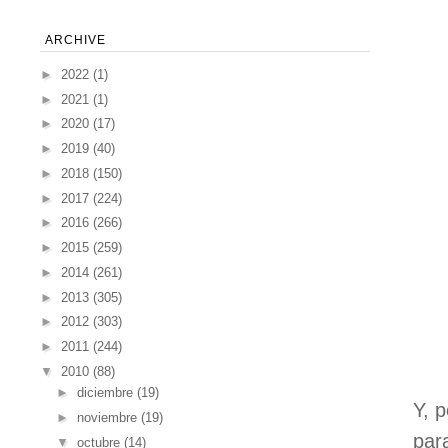
ARCHIVE
►
2022
(1)
►
2021
(1)
►
2020
(17)
►
2019
(40)
►
2018
(150)
►
2017
(224)
►
2016
(266)
►
2015
(259)
►
2014
(261)
►
2013
(305)
►
2012
(303)
►
2011
(244)
▼
2010
(88)
►
diciembre
(19)
Y, 
►
noviembre
(19)
para
▼
octubre
(14)