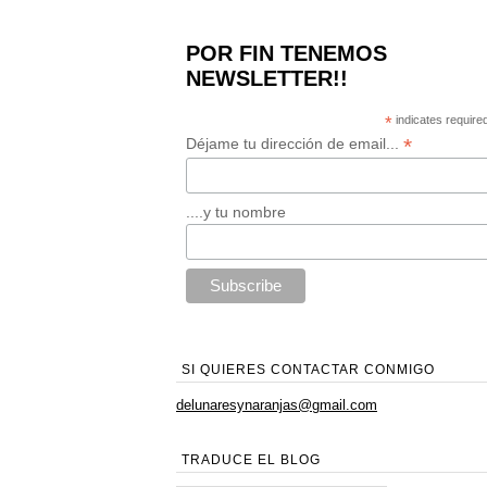
POR FIN TENEMOS
NEWSLETTER!!
*
indicates require
*
Déjame tu dirección de email...
....y tu nombre
SI QUIERES CONTACTAR CONMIGO
delunaresynaranjas@gmail.com
TRADUCE EL BLOG