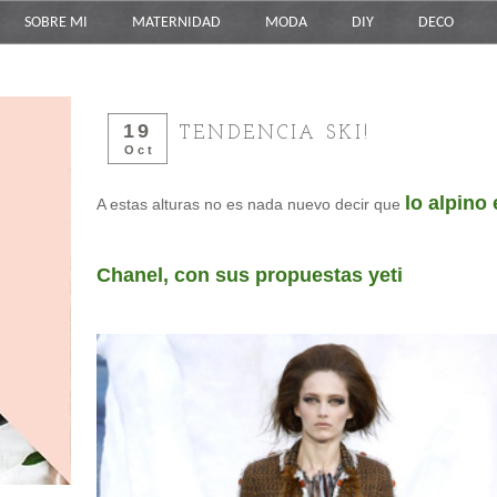
SOBRE MI
MATERNIDAD
MODA
DIY
DECO
19
TENDENCIA SKI!
Oct
lo alpino
A estas alturas no es nada nuevo decir que
Chanel, con sus propuestas yeti