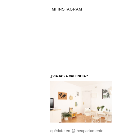
MI INSTAGRAM
¿VIAJAS A VALENCIA?
quédate en @theapartamento