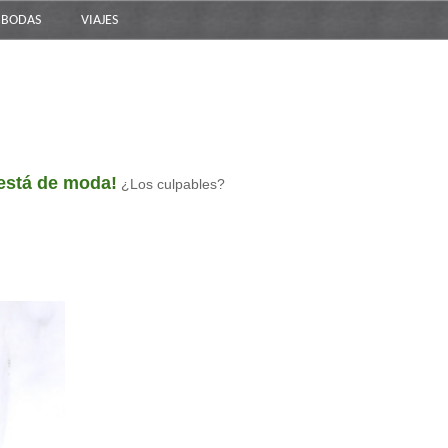
BODAS
VIAJES
 está de moda!
¿Los culpables?