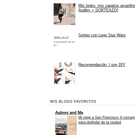
Mis looks: mis zapatos amarillo
Audley + SORTEAZO!
Sorteo con Lego Star Wars
Recomendación: I spy DIY
MIS BLOGS FAVORITOS
Aubrey and Me
Mi viaje a San Francisco: 6 consej
para disfrutar de la ciudad