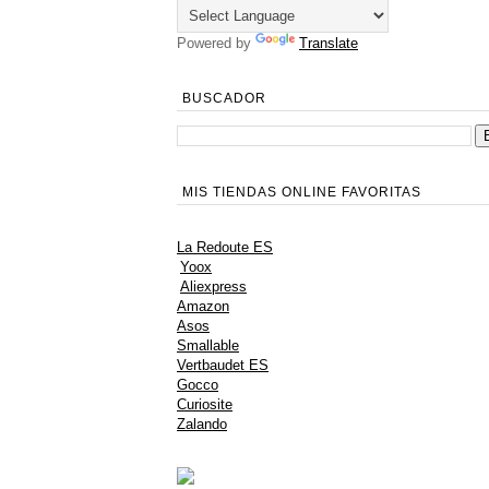
Powered by
Translate
BUSCADOR
MIS TIENDAS ONLINE FAVORITAS
La Redoute ES
Yoox
Aliexpress
Amazon
Asos
Smallable
Vertbaudet ES
Gocco
Curiosite
Zalando