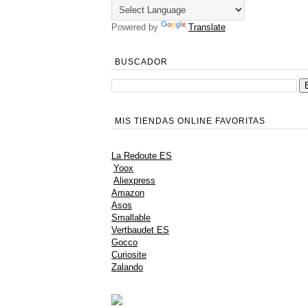
Powered by
Translate
BUSCADOR
MIS TIENDAS ONLINE FAVORITAS
La Redoute ES
Yoox
Aliexpress
Amazon
Asos
Smallable
Vertbaudet ES
Gocco
Curiosite
Zalando