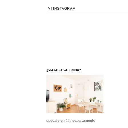
MI INSTAGRAM
¿VIAJAS A VALENCIA?
quédate en @theapartamento