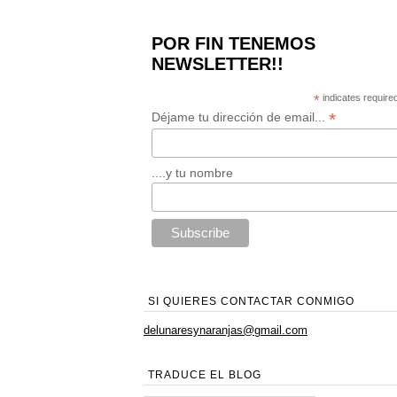
POR FIN TENEMOS
NEWSLETTER!!
*
indicates require
*
Déjame tu dirección de email...
....y tu nombre
SI QUIERES CONTACTAR CONMIGO
delunaresynaranjas@gmail.com
TRADUCE EL BLOG