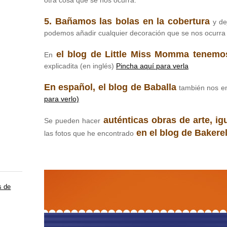
otra cosa que se nos ocurra.
5. Bañamos las bolas en la cobertura
y de
podemos añadir cualquier decoración que se nos ocurra 
el blog de Little Miss Momma tenemos
En
explicadita (en inglés)
Pincha aquí para verla
En español, el blog de Baballa
también nos e
para verlo)
auténticas obras de arte, i
Se pueden hacer
en el blog de Bakerel
las fotos que he encontrado
s de