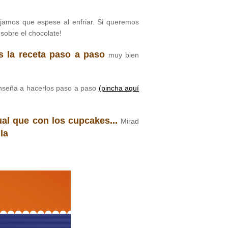
jamos que espese al enfriar. Si queremos
sobre el chocolate!
 la receta paso a paso
muy bien
nseña a hacerlos paso a paso
(pincha aquí
gual que con los cupcakes...
Mirad
la