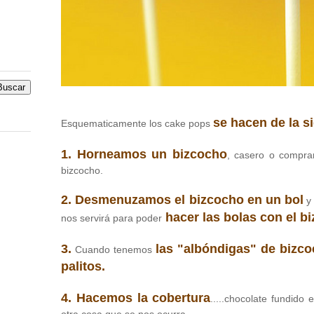
se hacen de la s
Esquematicamente los cake pops
1. Horneamos un bizcocho
, casero o compr
bizcocho.
2. Desmenuzamos el bizcocho en un bol
y
hacer las bolas con el b
nos servirá para poder
3.
las "albóndigas" de bizc
Cuando tenemos
palitos.
4. Hacemos la cobertura
.....chocolate fundido