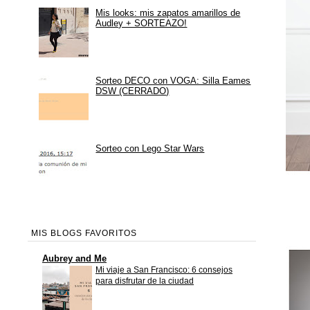
Mis looks: mis zapatos amarillos de
Audley + SORTEAZO!
Sorteo DECO con VOGA: Silla Eames
DSW (CERRADO)
Sorteo con Lego Star Wars
MIS BLOGS FAVORITOS
Aubrey and Me
Mi viaje a San Francisco: 6 consejos
para disfrutar de la ciudad