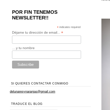
POR FIN TENEMOS
NEWSLETTER!!
*
indicates required
*
Déjame tu dirección de email...
....y tu nombre
SI QUIERES CONTACTAR CONMIGO
delunaresynaranjas@gmail.com
TRADUCE EL BLOG