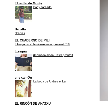
El ovillo de Monty
Body floreado
Baballa
Gracias
EL CUADERNO DE PILI
#Amigoinvisibletuiteroeinstagramero2016
lilaygris
#nomedalavida Hasta pronto!!
cris camÓn
La boda de Andrea e Iker
EL RINCÓN DE ANATXU