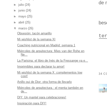
de n
►
julio
(24)
►
junio
(24)
►
mayo
(25)
beso
►
abril
(25)
▼
marzo
(26)
Obsesión: tacón amarillo
te
Mi wishlist de la semana XI
Coaching nutricional en Madrid: semana 1
Miércoles de arquitectura: Mies van der Rohe en
Ne...
La Parisina: el libro de Inés de la Fressange ya e...
Imprimibles para declarar tu amor!
Mi wishlist de la semana X :complementos low
34 C
cost!
Anillo oui de Dior: otra forma de llevarlo
Miércoles de arquitectura.: el menta también en
de...
DIY: Un mantel para celebraciones!
Inspiración para DIY!