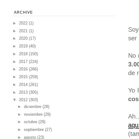
ARCHIVE
►
2022
(1)
So
►
2021
(1)
ser
►
2020
(17)
►
2019
(40)
►
2018
(150)
No 
►
2017
(224)
3.0
►
2016
(266)
de 
►
2015
(259)
►
2014
(261)
Yo l
►
2013
(305)
cos
▼
2012
(303)
►
diciembre
(28)
►
noviembre
(29)
Ah.
►
octubre
(29)
aqu
►
septiembre
(27)
(ta
►
agosto
(23)