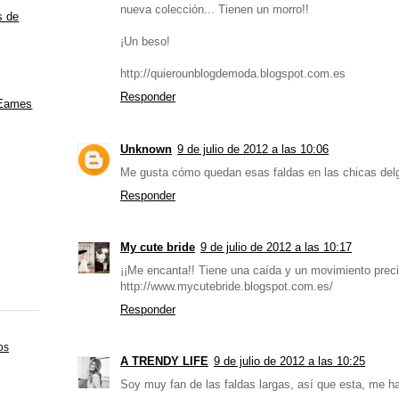
nueva colección... Tienen un morro!!
s de
¡Un beso!
http://quierounblogdemoda.blogspot.com.es
Responder
 Eames
Unknown
9 de julio de 2012 a las 10:06
Me gusta cómo quedan esas faldas en las chicas delg
Responder
My cute bride
9 de julio de 2012 a las 10:17
¡¡Me encanta!! Tiene una caída y un movimiento prec
http://www.mycutebride.blogspot.com.es/
Responder
os
A TRENDY LIFE
9 de julio de 2012 a las 10:25
Soy muy fan de las faldas largas, así que esta, me h