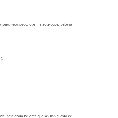
a pero, reconozco, que me equivoqué: debería
 ;)
odo, pero ahora he visto que lan han puesto de