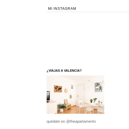
MI INSTAGRAM
¿VIAJAS A VALENCIA?
quédate en @theapartamento