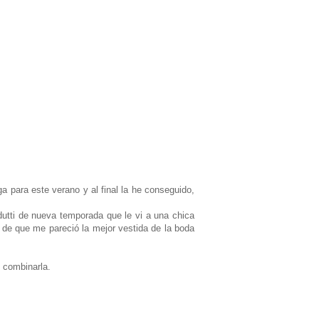
ga para este verano y al final la he conseguido,
utti de nueva temporada que le vi a una chica
de que me pareció la mejor vestida de la boda
 combinarla.