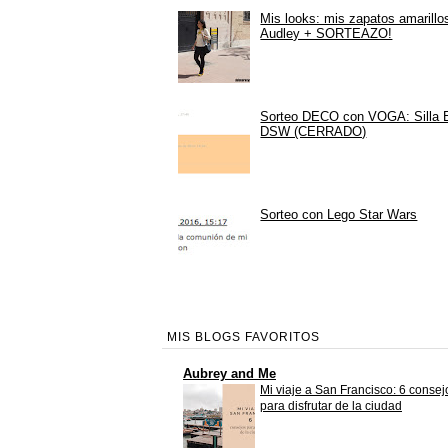
Mis looks: mis zapatos amarillo
Audley + SORTEAZO!
Sorteo DECO con VOGA: Silla
DSW (CERRADO)
Sorteo con Lego Star Wars
MIS BLOGS FAVORITOS
Aubrey and Me
Mi viaje a San Francisco: 6 consej
para disfrutar de la ciudad