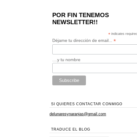
POR FIN TENEMOS
NEWSLETTER!!
*
indicates require
*
Déjame tu dirección de email...
....y tu nombre
SI QUIERES CONTACTAR CONMIGO
delunaresynaranjas@gmail.com
TRADUCE EL BLOG