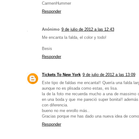
CarmenHummer
Responder
Anónimo
9 de julio de 2012 a las 12:43
Me encanta la falda, el color y todo!
Besis
Responder
Tickets To New York
9 de julio de 2012 a las 13:09
Este tipo de faldas me encanta!! Quería una falda lar
aunque no es plisada como estas, es lisa.
la de la foto me recuerda mucho a una de massimo d
en una boda y que me pareció super bonita!! además 
con diferencia.
bueno no me enrollo más..
Gracias porque me has dado una nueva idea de como
Responder