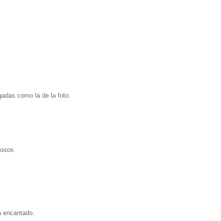
adas como la de la foto.
iosos.
a encantado.