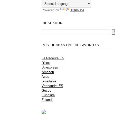
Powered by
Translate
BUSCADOR
MIS TIENDAS ONLINE FAVORITAS
La Redoute ES
Yoox
Aliexpress
Amazon
Asos
Smallable
Vertbaudet ES
Gocco
Curiosite
Zalando