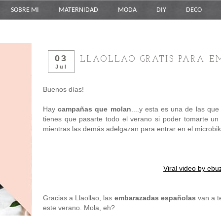
SOBRE MI
MATERNIDAD
MODA
DIY
DECO
03
LLAOLLAO GRATIS PARA E
Jul
Buenos días!
Hay
campañas que molan
....y esta es una de las qu
tienes que pasarte todo el verano si poder tomarte u
mientras las demás adelgazan para entrar en el microbiki
Viral video by ebu
Gracias a Llaollao, las
embarazadas españolas
van a t
este verano. Mola, eh?