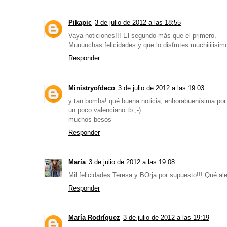
Pikapic
3 de julio de 2012 a las 18:55
Vaya noticiones!!! El segundo más que el primero.
Muuuuchas felicidades y que lo disfrutes muchiiiiisimo
Responder
Ministryofdeco
3 de julio de 2012 a las 19:03
y tan bomba! qué buena noticia, enhorabuenísima por
un poco valenciano tb ;-)
muchos besos
Responder
María
3 de julio de 2012 a las 19:08
Mil felicidades Teresa y BOrja por supuesto!!! Qué al
Responder
María Rodríguez
3 de julio de 2012 a las 19:19