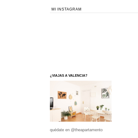
MI INSTAGRAM
¿VIAJAS A VALENCIA?
quédate en @theapartamento