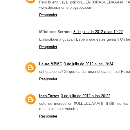
Pero bueno vaya notición...ENHORABUENAAAA!!!! Aho
www.decorandme.blogspot.com
Responder
MDolores Serrano
3 de julio de 2012 a las 19:22
Enhorabuena guapa!! Espero que estes genial!! Un b
Responder
Laura MPMC
3 de julio de 2012 a las 19:34
enhorabuena!! Sí que es dar una noticia bomba! Felic
Responder
Ines Torres
3 de julio de 2012 a las 20:22
esto se merece un #OLEEEEAAAHHHHIIIII de lo
muchisimo por vosotros!
Responder