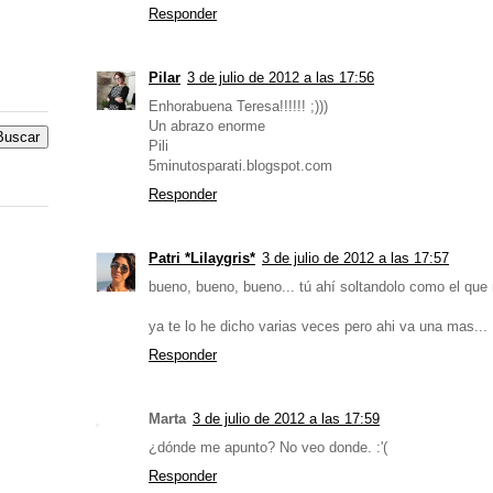
Responder
Pilar
3 de julio de 2012 a las 17:56
Enhorabuena Teresa!!!!!! ;)))
Un abrazo enorme
Pili
5minutosparati.blogspot.com
Responder
Patri *Lilaygris*
3 de julio de 2012 a las 17:57
bueno, bueno, bueno... tú ahí soltandolo como el que no
ya te lo he dicho varias veces pero ahi va una mas
Responder
Marta
3 de julio de 2012 a las 17:59
¿dónde me apunto? No veo donde. :'(
Responder