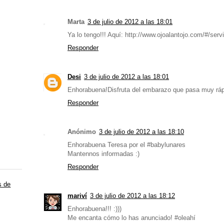
Marta
3 de julio de 2012 a las 18:01
Ya lo tengo!!! Aquí: http://www.ojoalantojo.com/#/ser
Responder
Desi
3 de julio de 2012 a las 18:01
Enhorabuena!Disfruta del embarazo que pasa muy ráp
Responder
Anónimo
3 de julio de 2012 a las 18:10
Enhorabuena Teresa por el #babylunares
Mantennos informadas :)
Responder
s de
mariví
3 de julio de 2012 a las 18:12
Enhorabuena!!! :)))
Me encanta cómo lo has anunciado! #oleahí