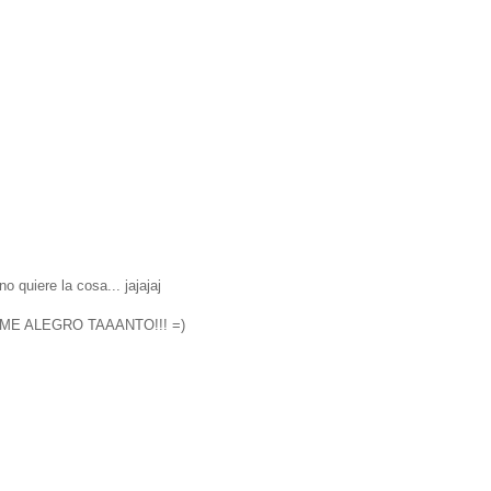
 quiere la cosa... jajajaj
... ME ALEGRO TAAANTO!!! =)