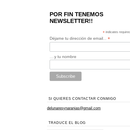
POR FIN TENEMOS
NEWSLETTER!!
*
indicates require
*
Déjame tu dirección de email...
....y tu nombre
SI QUIERES CONTACTAR CONMIGO
delunaresynaranjas@gmail.com
TRADUCE EL BLOG