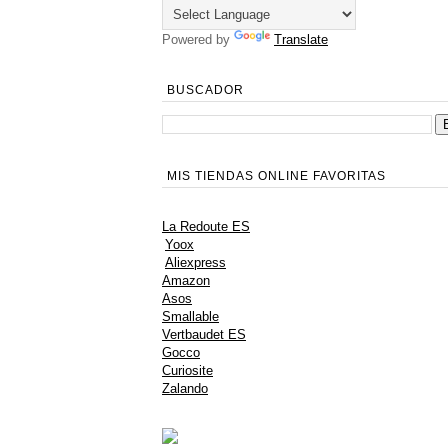
Powered by
Translate
BUSCADOR
MIS TIENDAS ONLINE FAVORITAS
La Redoute ES
Yoox
Aliexpress
Amazon
Asos
Smallable
Vertbaudet ES
Gocco
Curiosite
Zalando