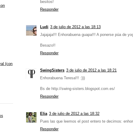
besitos!
con
Responder
Ludi
3 de julio de 2012 a las 18:13
Jajajaja!!! Enhorabuena guapa!!! A ponerse púa de yog
Besazo!!
Responder
val (con
SwingSisters
3 de julio de 2012 a las 18:21
Enhorabuena Teresa!!! :)))
Bs de http://swing-sisters.blogspot.com.es/
Responder
Elia
3 de julio de 2012 a las 18:32
os
Pues las que leemos el post entero te decimos: enhor
Responder