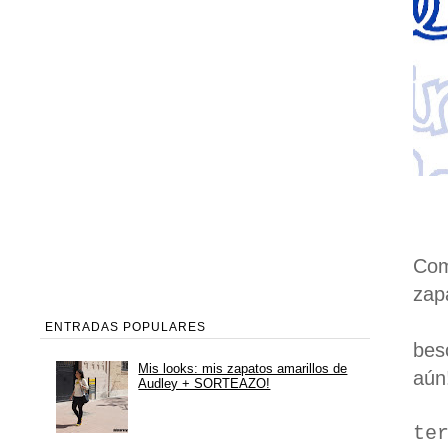
Com
zap
ENTRADAS POPULARES
bes
Mis looks: mis zapatos amarillos de
aún
Audley + SORTEAZO!
te