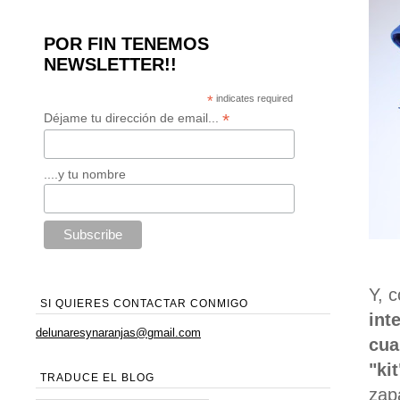
POR FIN TENEMOS
NEWSLETTER!!
*
indicates required
*
Déjame tu dirección de email...
....y tu nombre
Y, 
SI QUIERES CONTACTAR CONMIGO
int
delunaresynaranjas@gmail.com
cua
"kit
TRADUCE EL BLOG
zap