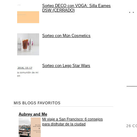
Sorteo DECO con VOGA: Silla Eames
DSW (CERRADO)
·
Sorteo con Mün Cosmetics
Sorteo con Lego Star Wars
MIS BLOGS FAVORITOS
Aubrey and Me
Mi viaje a San Francisco: 6 consejos
para disfrutar de la ciudad
26 C