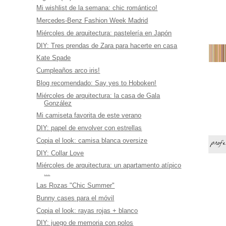
Mi wishlist de la semana: chic romántico!
Mercedes-Benz Fashion Week Madrid
Miércoles de arquitectura: pastelería en Japón
DIY: Tres prendas de Zara para hacerte en casa
Kate Spade
Cumpleaños arco iris!
Blog recomendado: Say yes to Hoboken!
Miércoles de arquitectura: la casa de Gala
González
Mi camiseta favorita de este verano
DIY: papel de envolver con estrellas
Copia el look: camisa blanca oversize
DIY: Collar Love
Miércoles de arquitectura: un apartamento atípico
...
Las Rozas "Chic Summer"
Bunny cases para el móvil
Copia el look: rayas rojas + blanco
DIY: juego de memoria con polos