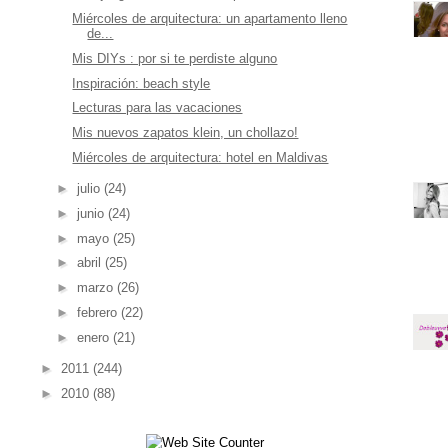
Miércoles de arquitectura: un apartamento lleno
de...
Mis DIYs : por si te perdiste alguno
Inspiración: beach style
Lecturas para las vacaciones
Mis nuevos zapatos klein, un chollazo!
Miércoles de arquitectura: hotel en Maldivas
►
julio
(24)
►
junio
(24)
►
mayo
(25)
►
abril
(25)
►
marzo
(26)
►
febrero
(22)
►
enero
(21)
►
2011
(244)
►
2010
(88)