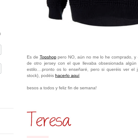
d
Es de
Topshop
pero NO, aún no me lo he comprado, y 
de otro jersey con el que llevaba obsesionada algú
estilo....pronto os lo enseñaré, pero si queréis ver el
stock), podéis
hacerlo aquí
besos a todos y feliz fin de semana!