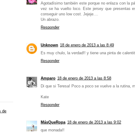
Agotadísimo también este porque no enlaza con la p
vez se ha vuelto loco. Este jersey que presentas 
conseguir uno low cost. Jejeje....
Un abrazo.
Responder
Unknown
18 de enero de 2013 a las 8:49
Es muy chulo, la verdad!! y tiene una pinta de calent
Responder
Amparo
18 de enero de 2013 a las 8:58
Di que si Teresa! Poco a poco se vuelve a la rutina,
Kate
Responder
s de
MásQueRopa
18 de enero de 2013 a las 9:02
que monada!!