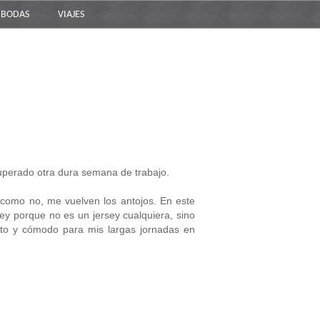
BODAS
VIAJES
r superado otra dura semana de trabajo.
, como no, me vuelven los antojos. En este
y porque no es un jersey cualquiera, sino
ntito y cómodo para mis largas jornadas en