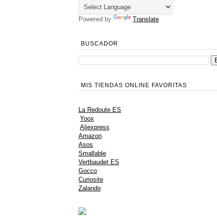
Powered by
Translate
BUSCADOR
MIS TIENDAS ONLINE FAVORITAS
La Redoute ES
Yoox
Aliexpress
Amazon
Asos
Smallable
Vertbaudet ES
Gocco
Curiosite
Zalando