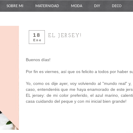
SOBRE MI
MATERNIDAD
MODA
DIY
DECO
18
EL JERSEY!
Ene
Buenos días!
Por fin es viernes, así que os felicito a todos por habe
Yo, como os dije ayer, voy volviendo al "mundo real" y
caso, entenderéis que me haya enamorado de este jerse
EL jersey: de mi color preferido, el azul marino, cale
casa cuidando del peque y con mi inicial bien grande!