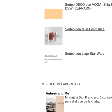
Sorteo DECO con VOGA: Silla
DSW (CERRADO)
Sorteo con Mün Cosmetics
Sorteo con Lego Star Wars
MIS BLOGS FAVORITOS
Aubrey and Me
Mi viaje a San Francisco: 6 consej
para disfrutar de la ciudad