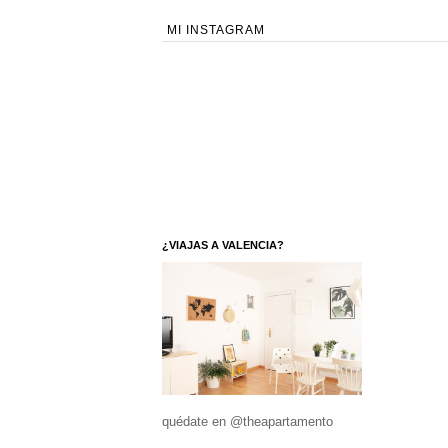
MI INSTAGRAM
¿VIAJAS A VALENCIA?
quédate en @theapartamento