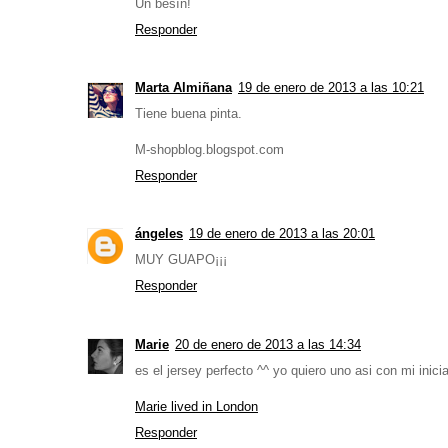
Un besín!
Responder
Marta Almiñana
19 de enero de 2013 a las 10:21
Tiene buena pinta.
M-shopblog.blogspot.com
Responder
ángeles
19 de enero de 2013 a las 20:01
MUY GUAPO¡¡¡
Responder
Marie
20 de enero de 2013 a las 14:34
es el jersey perfecto ^^ yo quiero uno asi con mi inici
Marie lived in London
Responder