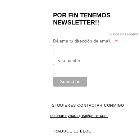
POR FIN TENEMOS
NEWSLETTER!!
*
indicates require
*
Déjame tu dirección de email...
....y tu nombre
SI QUIERES CONTACTAR CONMIGO
delunaresynaranjas@gmail.com
TRADUCE EL BLOG