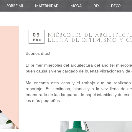
SOBRE MI
MATERNIDAD
MODA
DIY
DECO
09
MIÉRCOLES DE ARQUITECT
LLENA DE OPTIMISMO Y C
Ene
Buenos días!
El primer miércoles del arquitectura del año (el miérco
buen causa!) viene cargado de buenas vibraciones y de 
Me encanta esta casa y el trabajo que ha realizad
reportaje. Es lumiinosa, blanca y a la vez llena de 
enamorado de las lámparas de papel infantiles y de ese
los más pequeños.