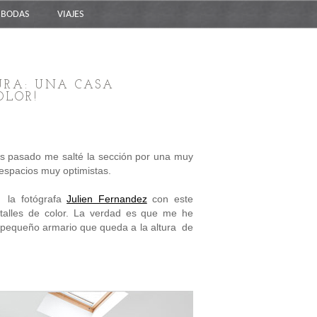
BODAS
VIAJES
URA: UNA CASA
OLOR!
les pasado me salté la sección por una muy
espacios muy optimistas.
o la fotógrafa
Julien Fernandez
con este
detalles de color. La verdad es que me he
 pequeño armario que queda a la altura de