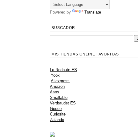
Powered by
Translate
BUSCADOR
MIS TIENDAS ONLINE FAVORITAS
La Redoute ES
Yoox
Aliexpress
Amazon
Asos
Smallable
Vertbaudet ES
Gocco
Curiosite
Zalando