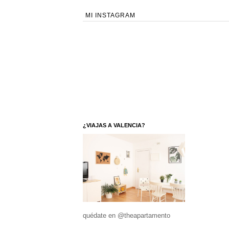
MI INSTAGRAM
¿VIAJAS A VALENCIA?
quédate en @theapartamento