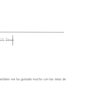
RA
,
Deco
también me ha gustado mucho con las telas de