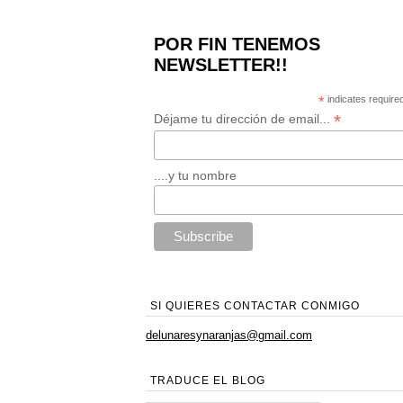
POR FIN TENEMOS
NEWSLETTER!!
*
indicates require
*
Déjame tu dirección de email...
....y tu nombre
SI QUIERES CONTACTAR CONMIGO
delunaresynaranjas@gmail.com
TRADUCE EL BLOG