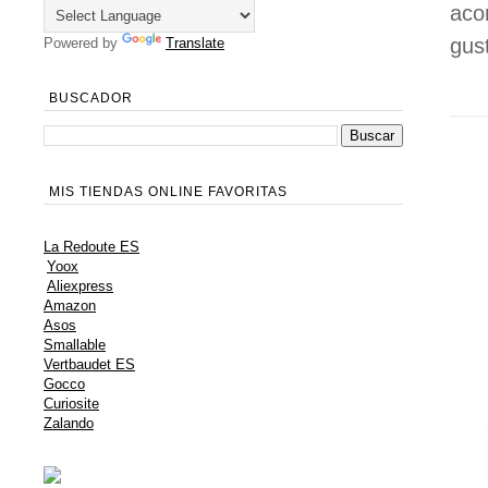
aco
gus
Powered by
Translate
BUSCADOR
MIS TIENDAS ONLINE FAVORITAS
La Redoute ES
Yoox
Aliexpress
Amazon
Asos
Smallable
Vertbaudet ES
Gocco
Curiosite
Zalando