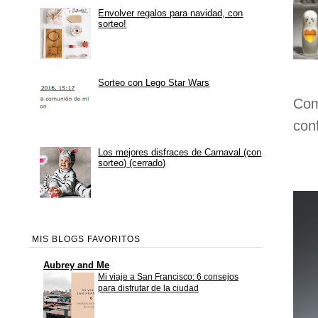
Envolver regalos para navidad, con
sorteo!
Sorteo con Lego Star Wars
Com
con
Los mejores disfraces de Carnaval (con
sorteo) (cerrado)
MIS BLOGS FAVORITOS
Aubrey and Me
Mi viaje a San Francisco: 6 consejos
para disfrutar de la ciudad