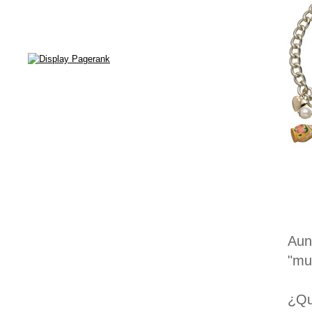
Aun
"mu
¿Qu