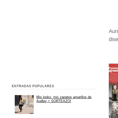
Aun
dis
ENTRADAS POPULARES
Mis looks: mis zapatos amarillos de
Audley + SORTEAZO!