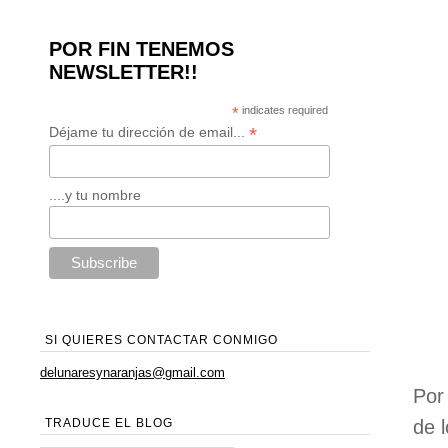
POR FIN TENEMOS
NEWSLETTER!!
*
indicates required
*
Déjame tu dirección de email...
....y tu nombre
SI QUIERES CONTACTAR CONMIGO
delunaresynaranjas@gmail.com
Por
de 
TRADUCE EL BLOG