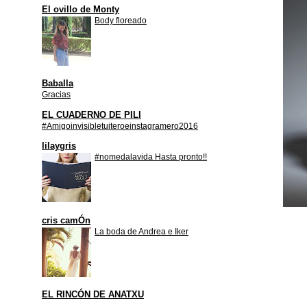
El ovillo de Monty
Body floreado
Baballa
Gracias
EL CUADERNO DE PILI
#Amigoinvisibletuiteroeinstagramero2016
lilaygris
#nomedalavida Hasta pronto!!
cris camÓn
La boda de Andrea e Iker
EL RINCÓN DE ANATXU