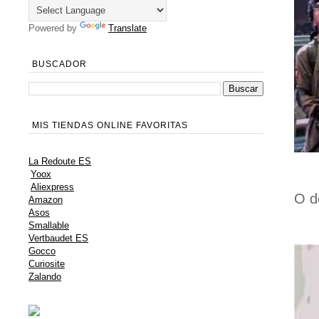
Powered by
Translate
BUSCADOR
MIS TIENDAS ONLINE FAVORITAS
La Redoute ES
Yoox
Aliexpress
O d
Amazon
Asos
Smallable
Vertbaudet ES
Gocco
Curiosite
Zalando