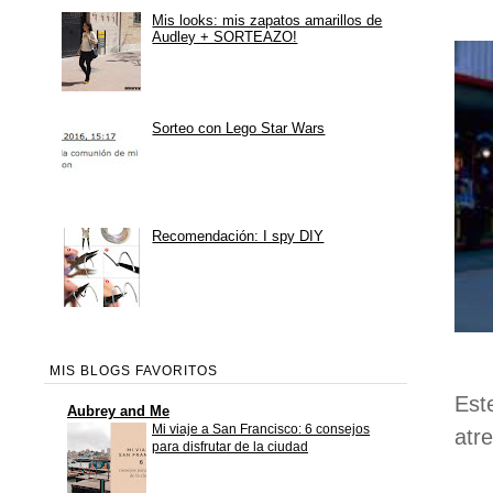
Mis looks: mis zapatos amarillos de
Audley + SORTEAZO!
Sorteo con Lego Star Wars
Recomendación: I spy DIY
MIS BLOGS FAVORITOS
Est
Aubrey and Me
Mi viaje a San Francisco: 6 consejos
atr
para disfrutar de la ciudad