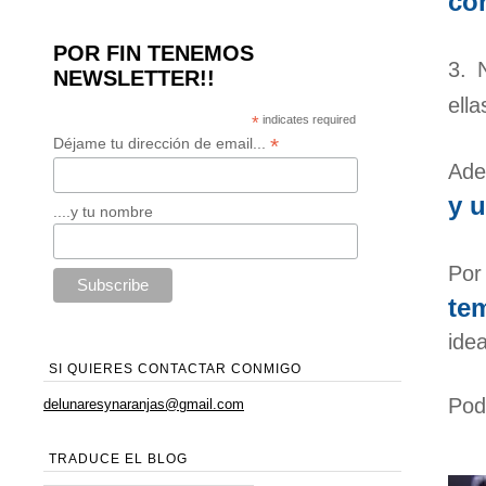
co
POR FIN TENEMOS
3. 
NEWSLETTER!!
ell
*
indicates required
*
Déjame tu dirección de email...
Ade
y u
....y tu nombre
Por
te
idea
SI QUIERES CONTACTAR CONMIGO
Pod
delunaresynaranjas@gmail.com
TRADUCE EL BLOG