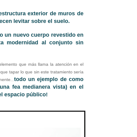
estructura exterior de muros de
ecen levitar sobre el suelo.
do un nuevo cuerpo revestido en
ta modernidad al conjunto sin
elemento que más llama la atención en el
ue tapar lo que sin este tratamiento sería
t
odo un ejemplo de como
ente...
(una fea medianera vista) en el
l espacio público!