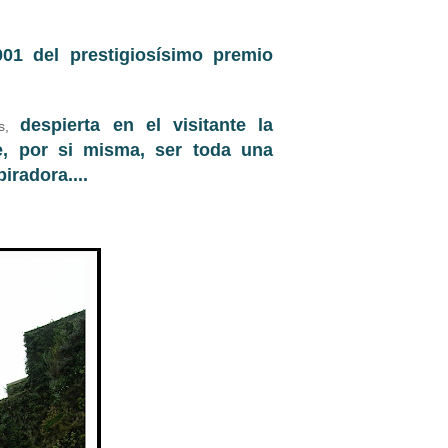
01 del prestigiosísimo premio
despierta en el visitante la
os,
e, por si misma, ser toda una
iradora....