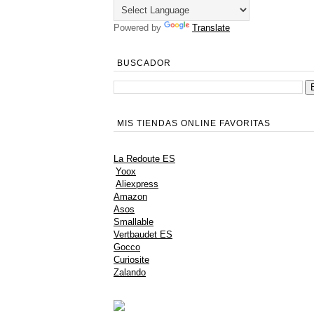
Powered by
Translate
BUSCADOR
MIS TIENDAS ONLINE FAVORITAS
La Redoute ES
Yoox
Aliexpress
Amazon
Asos
Smallable
Vertbaudet ES
Gocco
Curiosite
Zalando