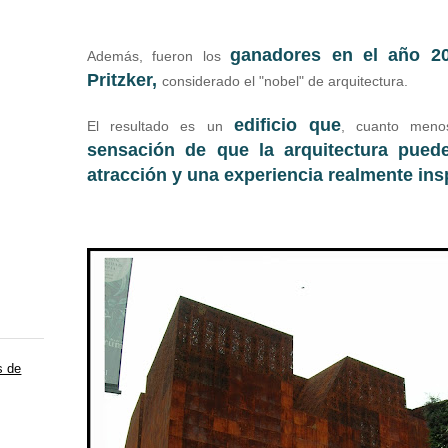
ganadores en el año 20
Además, fueron los
Pritzker,
considerado el "nobel" de arquitectura.
edificio que
El resultado es un
, cuanto men
sensación de que la arquitectura pued
atracción y una experiencia realmente insp
s de