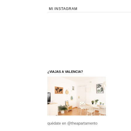
MI INSTAGRAM
¿VIAJAS A VALENCIA?
quédate en @theapartamento