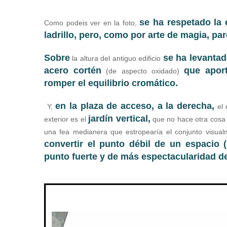
se ha respetado la 
Como podeis ver en la foto,
ladrillo, pero, como por arte de magia, par
Sobre
se ha levanta
la altura del antiguo edificio
acero cortén
que apor
(de aspecto oxidado)
romper el equilibrio cromático.
en la plaza de acceso, a la derecha,
Y,
el 
jardín vertical,
exterior es el
que no hace otra cosa q
una fea medianera que estropearía el conjunto visualm
convertir el punto débil de un espacio 
punto fuerte y de más espectacularidad de