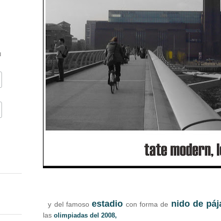
d
estadio
nido de páj
y del famoso
con forma de
las
olimpiadas del 2008,