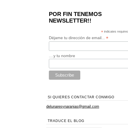
POR FIN TENEMOS
NEWSLETTER!!
*
indicates require
*
Déjame tu dirección de email...
....y tu nombre
SI QUIERES CONTACTAR CONMIGO
delunaresynaranjas@gmail.com
TRADUCE EL BLOG