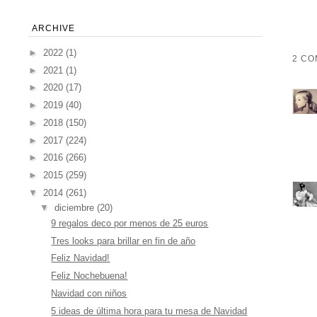
ARCHIVE
►
2022
(1)
2 CO
►
2021
(1)
►
2020
(17)
►
2019
(40)
►
2018
(150)
►
2017
(224)
►
2016
(266)
►
2015
(259)
▼
2014
(261)
▼
diciembre
(20)
9 regalos deco por menos de 25 euros
Tres looks para brillar en fin de año
Feliz Navidad!
Feliz Nochebuena!
Navidad con niños
5 ideas de última hora para tu mesa de Navidad