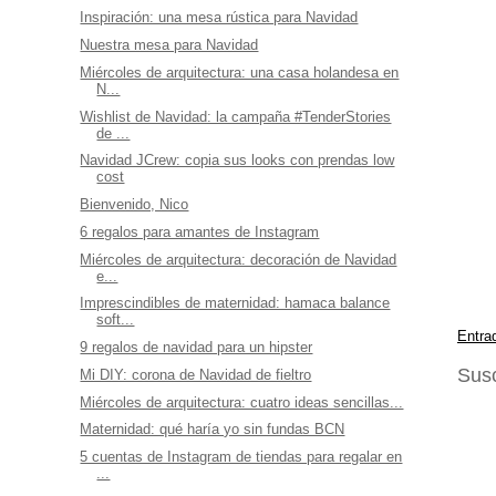
Inspiración: una mesa rústica para Navidad
Nuestra mesa para Navidad
Miércoles de arquitectura: una casa holandesa en
N...
Wishlist de Navidad: la campaña #TenderStories
de ...
Navidad JCrew: copia sus looks con prendas low
cost
Bienvenido, Nico
6 regalos para amantes de Instagram
Miércoles de arquitectura: decoración de Navidad
e...
Imprescindibles de maternidad: hamaca balance
soft...
Entra
9 regalos de navidad para un hipster
Susc
Mi DIY: corona de Navidad de fieltro
Miércoles de arquitectura: cuatro ideas sencillas...
Maternidad: qué haría yo sin fundas BCN
5 cuentas de Instagram de tiendas para regalar en
...