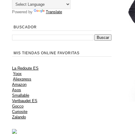
Powered by
Translate
BUSCADOR
MIS TIENDAS ONLINE FAVORITAS
La Redoute ES
Yoox
Aliexpress
Amazon
Asos
Smallable
Vertbaudet ES
Gocco
Curiosite
Zalando