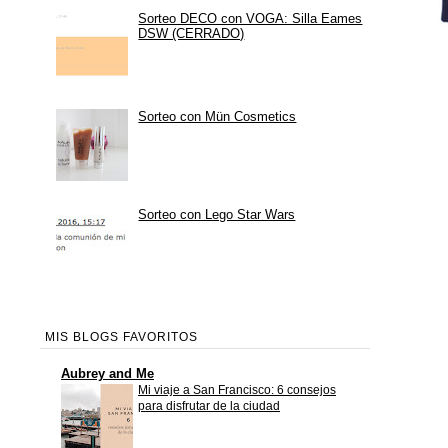
Sorteo DECO con VOGA: Silla Eames
DSW (CERRADO)
Sorteo con Mün Cosmetics
Sorteo con Lego Star Wars
MIS BLOGS FAVORITOS
Aubrey and Me
Mi viaje a San Francisco: 6 consejos
para disfrutar de la ciudad