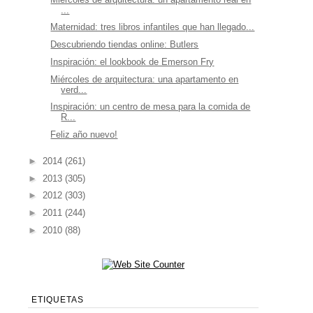
...
Maternidad: tres libros infantiles que han llegado...
Descubriendo tiendas online: Butlers
Inspiración: el lookbook de Emerson Fry
Miércoles de arquitectura: una apartamento en
verd...
Inspiración: un centro de mesa para la comida de
R...
Feliz año nuevo!
►
2014
(261)
►
2013
(305)
►
2012
(303)
►
2011
(244)
►
2010
(88)
ETIQUETAS