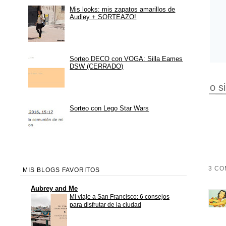
Mis looks: mis zapatos amarillos de
Audley + SORTEAZO!
Sorteo DECO con VOGA: Silla Eames
DSW (CERRADO)
o s
Sorteo con Lego Star Wars
3 CO
MIS BLOGS FAVORITOS
Aubrey and Me
Mi viaje a San Francisco: 6 consejos
para disfrutar de la ciudad