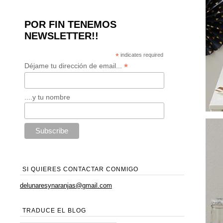
POR FIN TENEMOS
NEWSLETTER!!
*
indicates required
*
Déjame tu dirección de email...
....y tu nombre
SI QUIERES CONTACTAR CONMIGO
delunaresynaranjas@gmail.com
TRADUCE EL BLOG