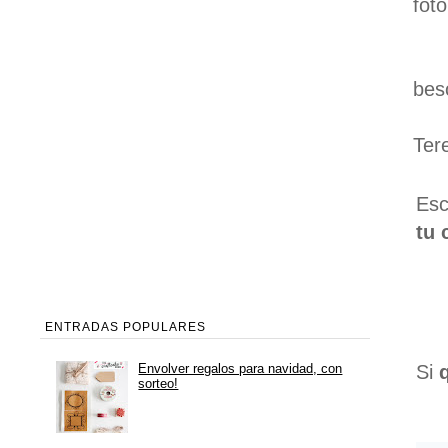
fot
bes
Ter
Esc
tu 
ENTRADAS POPULARES
Envolver regalos para navidad, con
Si
sorteo!