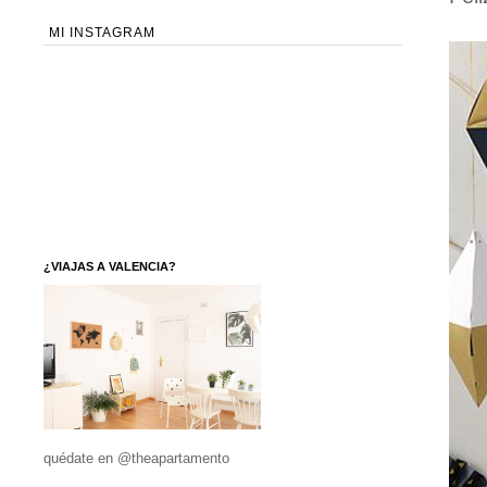
MI INSTAGRAM
¿VIAJAS A VALENCIA?
quédate en @theapartamento