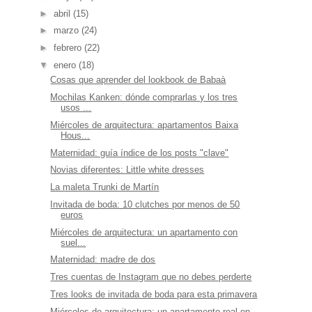
►
abril
(15)
►
marzo
(24)
►
febrero
(22)
▼
enero
(18)
Cosas que aprender del lookbook de Babaà
Mochilas Kanken: dónde comprarlas y los tres
usos ...
Miércoles de arquitectura: apartamentos Baixa
Hous...
Maternidad: guía índice de los posts "clave"
Novias diferentes: Little white dresses
La maleta Trunki de Martín
Invitada de boda: 10 clutches por menos de 50
euros
Miércoles de arquitectura: un apartamento con
suel...
Maternidad: madre de dos
Tres cuentas de Instagram que no debes perderte
Tres looks de invitada de boda para esta primavera
Miércoles de arquitectura: un apartamento real en