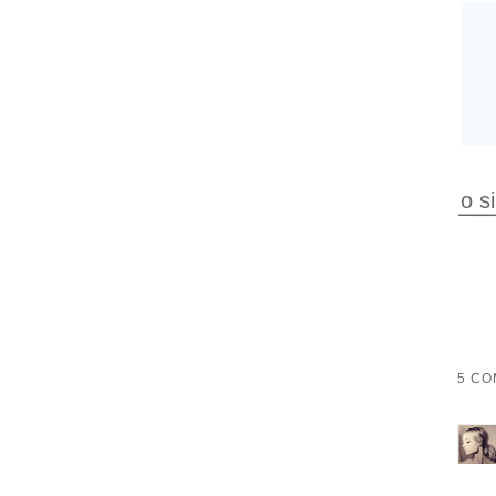
o s
5 CO