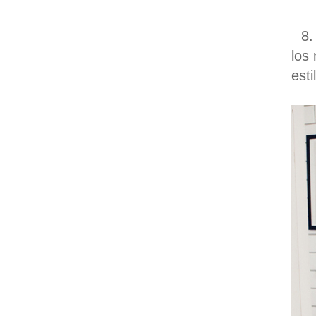
8.
los
esti