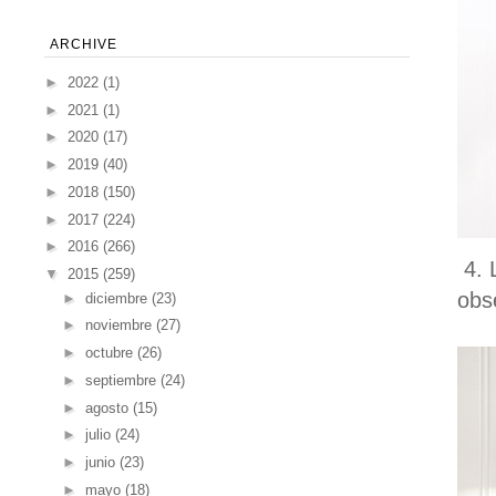
ARCHIVE
►
2022
(1)
►
2021
(1)
►
2020
(17)
►
2019
(40)
►
2018
(150)
►
2017
(224)
►
2016
(266)
4. 
▼
2015
(259)
obs
►
diciembre
(23)
►
noviembre
(27)
►
octubre
(26)
►
septiembre
(24)
►
agosto
(15)
►
julio
(24)
►
junio
(23)
►
mayo
(18)