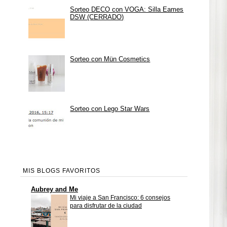
Sorteo DECO con VOGA: Silla Eames
DSW (CERRADO)
Sorteo con Mün Cosmetics
Sorteo con Lego Star Wars
MIS BLOGS FAVORITOS
Aubrey and Me
Mi viaje a San Francisco: 6 consejos
para disfrutar de la ciudad