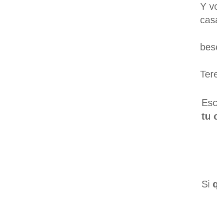
Y v
cas
bes
Ter
Esc
tu 
Si