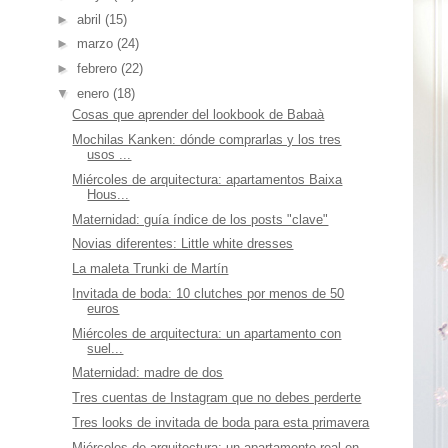
►
abril
(15)
►
marzo
(24)
►
febrero
(22)
▼
enero
(18)
Cosas que aprender del lookbook de Babaà
Mochilas Kanken: dónde comprarlas y los tres
usos ...
Miércoles de arquitectura: apartamentos Baixa
Hous...
Maternidad: guía índice de los posts "clave"
Novias diferentes: Little white dresses
La maleta Trunki de Martín
Invitada de boda: 10 clutches por menos de 50
euros
Miércoles de arquitectura: un apartamento con
suel...
Maternidad: madre de dos
Tres cuentas de Instagram que no debes perderte
Tres looks de invitada de boda para esta primavera
Miércoles de arquitectura: un apartamento real en