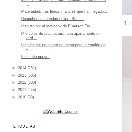
...
Maternidad: tres libros infantiles que han llegado...
Descubriendo tiendas online: Butlers
4. 
Inspiración: el lookbook de Emerson Fry
Miércoles de arquitectura: una apartamento en
verd...
Inspiración: un centro de mesa para la comida de
R...
Feliz año nuevo!
►
2014
(261)
►
2013
(305)
►
2012
(303)
►
2011
(244)
►
2010
(88)
ETIQUETAS