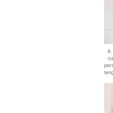
6.
cu
per
ten