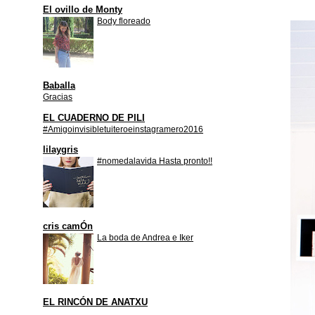
El ovillo de Monty
Body floreado
Baballa
Gracias
EL CUADERNO DE PILI
#Amigoinvisibletuiteroeinstagramero2016
lilaygris
#nomedalavida Hasta pronto!!
cris camÓn
La boda de Andrea e Iker
EL RINCÓN DE ANATXU