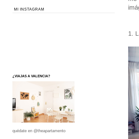
imá
MI INSTAGRAM
1. 
¿VIAJAS A VALENCIA?
quédate en @theapartamento