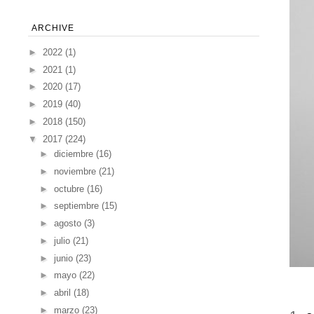
ARCHIVE
►
2022
(1)
►
2021
(1)
►
2020
(17)
►
2019
(40)
►
2018
(150)
▼
2017
(224)
►
diciembre
(16)
►
noviembre
(21)
►
octubre
(16)
►
septiembre
(15)
►
agosto
(3)
►
julio
(21)
►
junio
(23)
►
mayo
(22)
►
abril
(18)
►
marzo
(23)