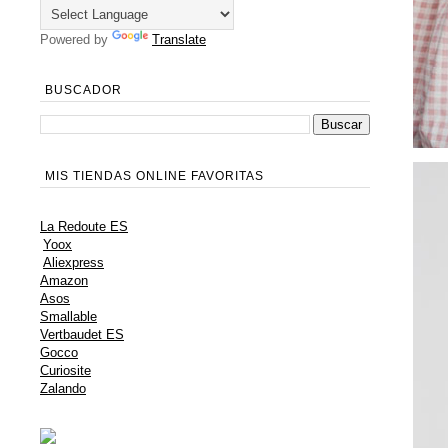
Powered by
Translate
BUSCADOR
MIS TIENDAS ONLINE FAVORITAS
La Redoute ES
Yoox
Aliexpress
Amazon
Asos
Smallable
Vertbaudet ES
Gocco
Curiosite
Zalando