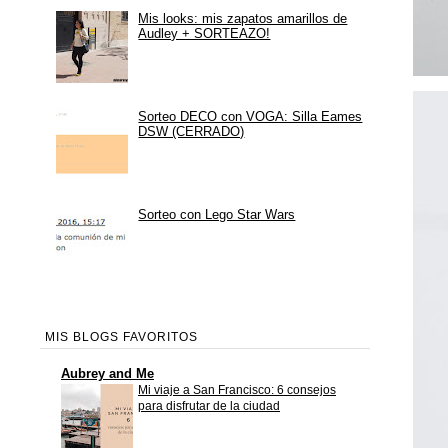
Mis looks: mis zapatos amarillos de
Audley + SORTEAZO!
Sorteo DECO con VOGA: Silla Eames
DSW (CERRADO)
Sorteo con Lego Star Wars
MIS BLOGS FAVORITOS
Aubrey and Me
Mi viaje a San Francisco: 6 consejos
para disfrutar de la ciudad