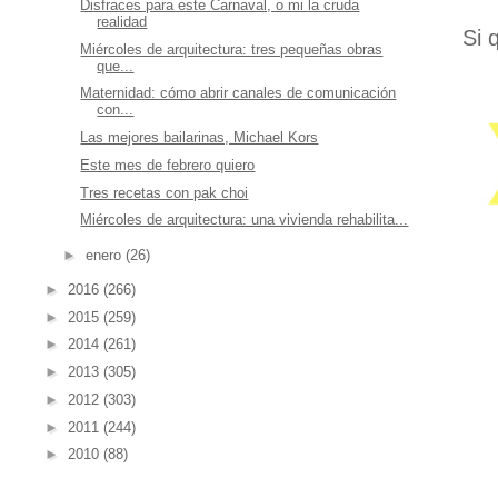
Disfraces para este Carnaval, o mi la cruda
realidad
Si 
Miércoles de arquitectura: tres pequeñas obras
que...
Maternidad: cómo abrir canales de comunicación
con...
Las mejores bailarinas, Michael Kors
Este mes de febrero quiero
Tres recetas con pak choi
Miércoles de arquitectura: una vivienda rehabilita...
►
enero
(26)
►
2016
(266)
►
2015
(259)
►
2014
(261)
►
2013
(305)
►
2012
(303)
►
2011
(244)
►
2010
(88)