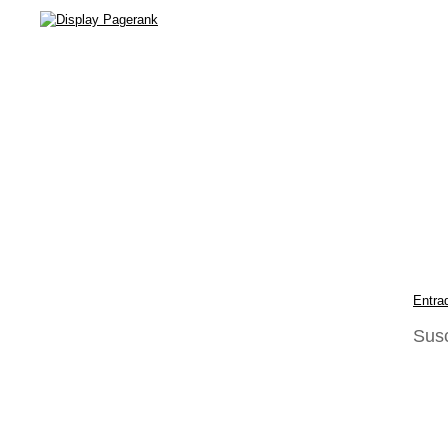
Entra
Susc