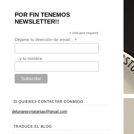
POR FIN TENEMOS
NEWSLETTER!!
*
indicates required
*
Déjame tu dirección de email...
....y tu nombre
SI QUIERES CONTACTAR CONMIGO
delunaresynaranjas@gmail.com
TRADUCE EL BLOG