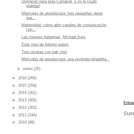
Disfraces para este Carnaval, o mi la cruda
realidad
Miércoles de arquitectura: tres pequeñas obras
que...
Maternidad: cómo abrir canales de comunicación
con...
Las mejores bailarinas, Michael Kors
Este mes de febrero quiero
Tres recetas con pak choi
Miércoles de arquitectura: una vivienda rehabilita...
►
enero
(26)
►
2016
(266)
►
2015
(259)
►
2014
(261)
►
2013
(305)
Entra
►
2012
(303)
Susc
►
2011
(244)
►
2010
(88)