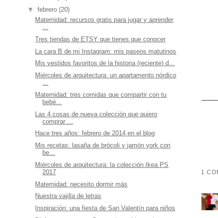
▼
febrero
(20)
Maternidad: recursos gratis para jugar y aprender
...
Tres tiendas de ETSY que tienes que conocer
La cara B de mi Instagram: mis paseos matutinos
Mis vestidos favoritos de la historia (reciente) d...
Miércoles de arquitectura: un apartamento nórdico
...
Maternidad: tres comidas que compartir con tu
bebé...
Las 4 cosas de nueva colección que quiero
comprar ...
Hace tres años: febrero de 2014 en el blog
Mis recetas: lasaña de brócoli y jamón york con
be...
Miércoles de arquitectura: la colección Ikea PS
2017
1 CO
Maternidad: necesito dormir más
Nuestra vajilla de letras
Inspiración: una fiesta de San Valentín para niños