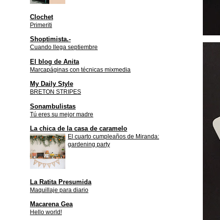
Clochet
Primeriti
Shoptimista.-
Cuando llega septiembre
El blog de Anita
Marcapáginas con técnicas mixmedia
My Daily Style
BRETON STRIPES
Sonambulistas
Tú eres su mejor madre
La chica de la casa de caramelo
El cuarto cumpleaños de Miranda:
gardening party
La Ratita Presumida
Maquillaje para diario
Macarena Gea
Hello world!