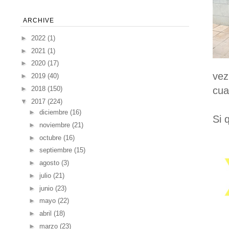
ARCHIVE
►
2022
(1)
►
2021
(1)
►
2020
(17)
vez
►
2019
(40)
►
2018
(150)
cua
▼
2017
(224)
►
diciembre
(16)
Si 
►
noviembre
(21)
►
octubre
(16)
►
septiembre
(15)
►
agosto
(3)
►
julio
(21)
►
junio
(23)
►
mayo
(22)
►
abril
(18)
►
marzo
(23)