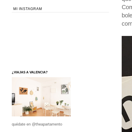
Co
MI INSTAGRAM
bol
com
¿VIAJAS A VALENCIA?
quédate en @theapartamento