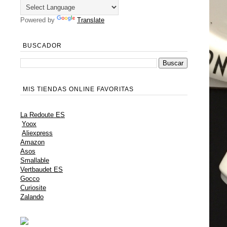
Powered by
Translate
BUSCADOR
MIS TIENDAS ONLINE FAVORITAS
La Redoute ES
Yoox
Aliexpress
Amazon
Asos
Smallable
Vertbaudet ES
Gocco
Curiosite
Zalando