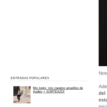
Nos
ENTRADAS POPULARES
Ade
Mis looks: mis zapatos amarillos de
Audley + SORTEAZO!
del
est
ini