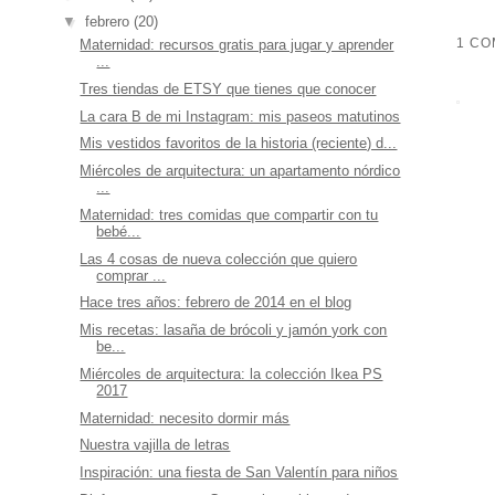
▼
febrero
(20)
1 CO
Maternidad: recursos gratis para jugar y aprender
...
Tres tiendas de ETSY que tienes que conocer
La cara B de mi Instagram: mis paseos matutinos
Mis vestidos favoritos de la historia (reciente) d...
Miércoles de arquitectura: un apartamento nórdico
...
Maternidad: tres comidas que compartir con tu
bebé...
Las 4 cosas de nueva colección que quiero
comprar ...
Hace tres años: febrero de 2014 en el blog
Mis recetas: lasaña de brócoli y jamón york con
be...
Miércoles de arquitectura: la colección Ikea PS
2017
Maternidad: necesito dormir más
Nuestra vajilla de letras
Inspiración: una fiesta de San Valentín para niños