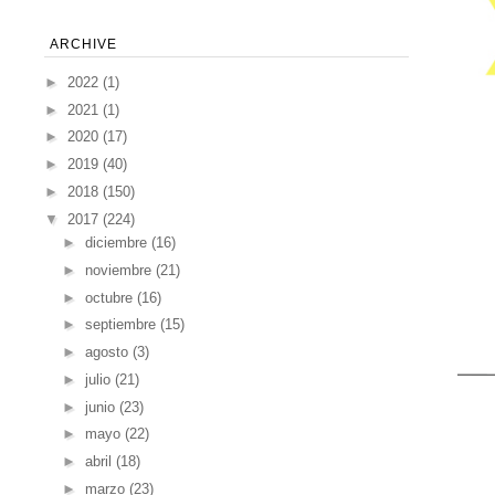
ARCHIVE
►
2022
(1)
►
2021
(1)
►
2020
(17)
►
2019
(40)
►
2018
(150)
▼
2017
(224)
►
diciembre
(16)
►
noviembre
(21)
►
octubre
(16)
►
septiembre
(15)
►
agosto
(3)
►
julio
(21)
►
junio
(23)
►
mayo
(22)
►
abril
(18)
►
marzo
(23)