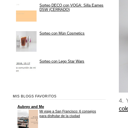
Sorteo DECO con VOGA: Silla Eames
DSW (CERRADO)
Sorteo con Mün Cosmetics
Sorteo con Lego Star Wars
MIS BLOGS FAVORITOS
4. 
Aubrey and Me
col
Mi viaje a San Francisco: 6 consejos
para disfrutar de la ciudad