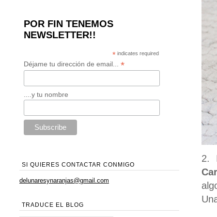
POR FIN TENEMOS
NEWSLETTER!!
*
indicates required
*
Déjame tu dirección de email...
....y tu nombre
2. 
SI QUIERES CONTACTAR CONMIGO
Car
delunaresynaranjas@gmail.com
alg
Una
TRADUCE EL BLOG