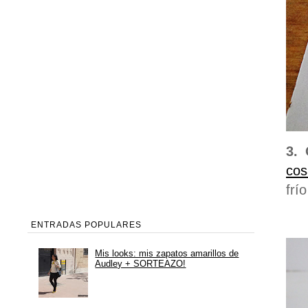
3. 
cos
frí
ENTRADAS POPULARES
Mis looks: mis zapatos amarillos de
Audley + SORTEAZO!