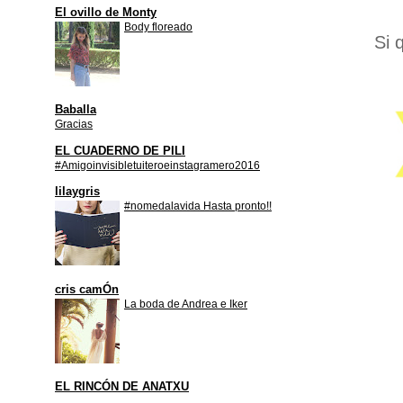
El ovillo de Monty
Body floreado
Si 
Baballa
Gracias
EL CUADERNO DE PILI
#Amigoinvisibletuiteroeinstagramero2016
lilaygris
#nomedalavida Hasta pronto!!
cris camÓn
La boda de Andrea e Iker
EL RINCÓN DE ANATXU