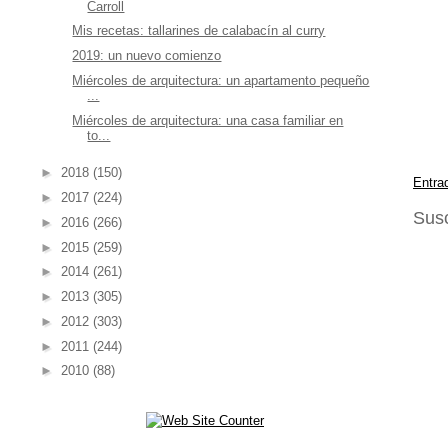
Carroll
Mis recetas: tallarines de calabacín al curry
2019: un nuevo comienzo
Miércoles de arquitectura: un apartamento pequeño
...
Miércoles de arquitectura: una casa familiar en
to...
►
2018
(150)
Entra
►
2017
(224)
Susc
►
2016
(266)
►
2015
(259)
►
2014
(261)
►
2013
(305)
►
2012
(303)
►
2011
(244)
►
2010
(88)