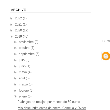
ARCHIVE
►
2022
(1)
►
2021
(1)
►
2020
(17)
▼
2019
(40)
1 CO
►
noviembre
(2)
►
octubre
(4)
►
septiembre
(3)
►
julio
(6)
►
junio
(1)
►
mayo
(4)
►
abril
(5)
►
marzo
(3)
►
febrero
(6)
▼
enero
(6)
9 abrigos de rebajas por menos de 50 euros
Mis descubrimientos de enero: Camelia y Ryder