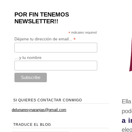
POR FIN TENEMOS
NEWSLETTER!!
*
indicates required
*
Déjame tu dirección de email...
....y tu nombre
Ell
SI QUIERES CONTACTAR CONMIGO
delunaresynaranjas@gmail.com
pod
a i
TRADUCE EL BLOG
eleg