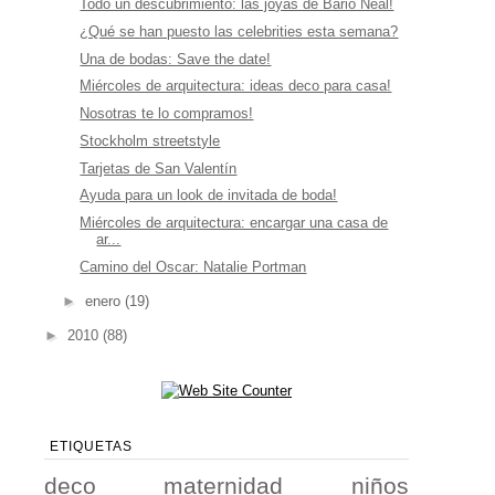
Todo un descubrimiento: las joyas de Bario Neal!
¿Qué se han puesto las celebrities esta semana?
Una de bodas: Save the date!
Miércoles de arquitectura: ideas deco para casa!
Nosotras te lo compramos!
Stockholm streetstyle
Tarjetas de San Valentín
Ayuda para un look de invitada de boda!
Miércoles de arquitectura: encargar una casa de
ar...
Camino del Oscar: Natalie Portman
►
enero
(19)
►
2010
(88)
ETIQUETAS
deco
maternidad
niños