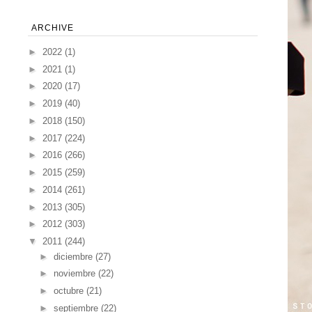
ARCHIVE
►
2022
(1)
►
2021
(1)
►
2020
(17)
►
2019
(40)
►
2018
(150)
►
2017
(224)
►
2016
(266)
►
2015
(259)
►
2014
(261)
►
2013
(305)
►
2012
(303)
▼
2011
(244)
►
diciembre
(27)
►
noviembre
(22)
►
octubre
(21)
►
septiembre
(22)