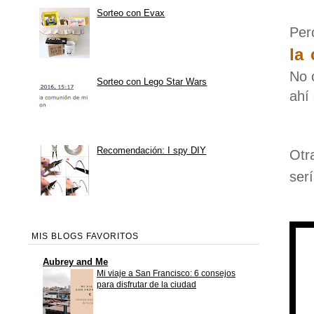
Sorteo con Evax
Per
la
No 
Sorteo con Lego Star Wars
ahí
Recomendación: I spy DIY
Otr
ser
MIS BLOGS FAVORITOS
Aubrey and Me
Mi viaje a San Francisco: 6 consejos
para disfrutar de la ciudad