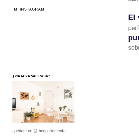
MI INSTAGRAM
El 
per
pun
sob
¿VIAJAS A VALENCIA?
quédate en @theapartamento