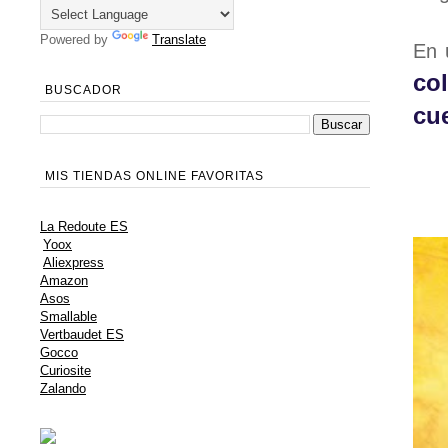
Powered by
Translate
En 
co
BUSCADOR
cu
MIS TIENDAS ONLINE FAVORITAS
La Redoute ES
Yoox
Aliexpress
Amazon
Asos
Smallable
Vertbaudet ES
Gocco
Curiosite
Zalando