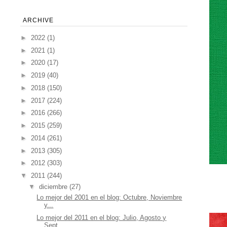
ARCHIVE
►
2022
(1)
►
2021
(1)
►
2020
(17)
►
2019
(40)
►
2018
(150)
►
2017
(224)
►
2016
(266)
►
2015
(259)
►
2014
(261)
►
2013
(305)
►
2012
(303)
▼
2011
(244)
▼
diciembre
(27)
Lo mejor del 2001 en el blog: Octubre, Noviembre
y...
Lo mejor del 2011 en el blog: Julio, Agosto y
Sept...