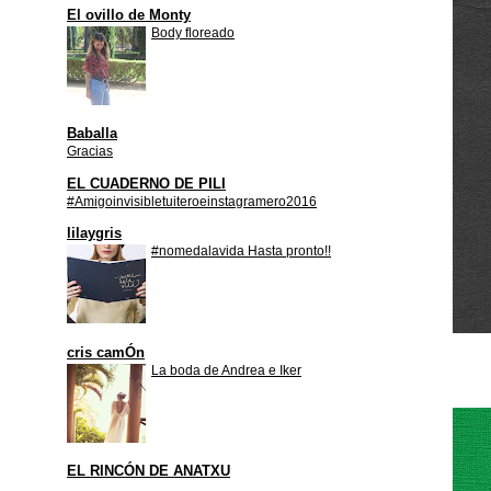
El ovillo de Monty
Body floreado
Baballa
Gracias
EL CUADERNO DE PILI
#Amigoinvisibletuiteroeinstagramero2016
lilaygris
#nomedalavida Hasta pronto!!
cris camÓn
La boda de Andrea e Iker
EL RINCÓN DE ANATXU