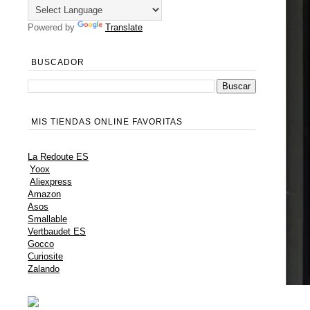
Powered by
Translate
BUSCADOR
MIS TIENDAS ONLINE FAVORITAS
La Redoute ES
Yoox
Aliexpress
Amazon
Asos
Smallable
Vertbaudet ES
Gocco
Curiosite
Zalando