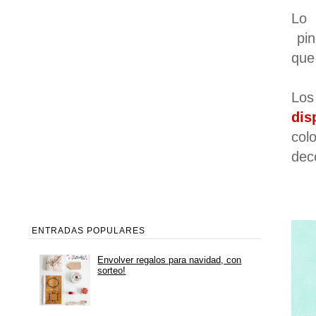
Lo
pi
que
Los
dis
col
dec
ENTRADAS POPULARES
Envolver regalos para navidad, con
sorteo!