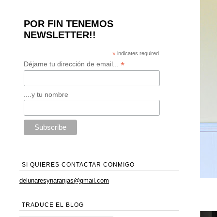
POR FIN TENEMOS
NEWSLETTER!!
*
indicates required
*
Déjame tu dirección de email...
....y tu nombre
SI QUIERES CONTACTAR CONMIGO
delunaresynaranjas@gmail.com
TRADUCE EL BLOG