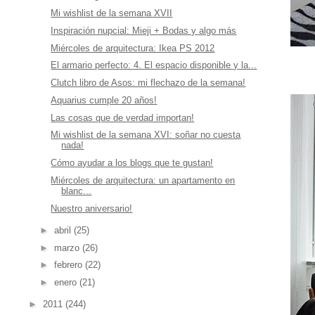
Mi wishlist de la semana XVII
Inspiración nupcial: Mieji + Bodas y algo más
Miércoles de arquitectura: Ikea PS 2012
El armario perfecto: 4. El espacio disponible y la...
Clutch libro de Asos: mi flechazo de la semana!
Aquarius cumple 20 años!
Las cosas que de verdad importan!
Mi wishlist de la semana XVI: soñar no cuesta
nada!
Cómo ayudar a los blogs que te gustan!
Miércoles de arquitectura: un apartamento en
blanc...
Nuestro aniversario!
►
abril
(25)
►
marzo
(26)
►
febrero
(22)
►
enero
(21)
►
2011
(244)