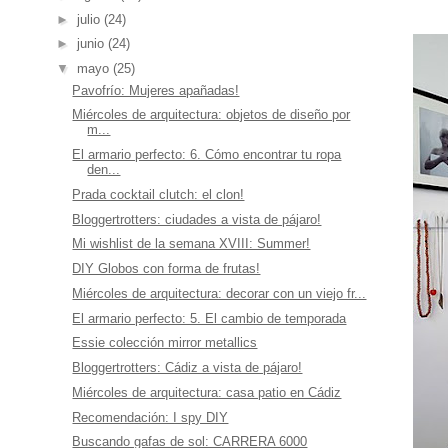
►
julio
(24)
►
junio
(24)
▼
mayo
(25)
Pavofrío: Mujeres apañadas!
Miércoles de arquitectura: objetos de diseño por
m...
El armario perfecto: 6. Cómo encontrar tu ropa
den...
Prada cocktail clutch: el clon!
Bloggertrotters: ciudades a vista de pájaro!
Mi wishlist de la semana XVIII: Summer!
DIY Globos con forma de frutas!
Miércoles de arquitectura: decorar con un viejo fr...
El armario perfecto: 5. El cambio de temporada
Essie colección mirror metallics
Bloggertrotters: Cádiz a vista de pájaro!
Miércoles de arquitectura: casa patio en Cádiz
Recomendación: I spy DIY
Buscando gafas de sol: CARRERA 6000