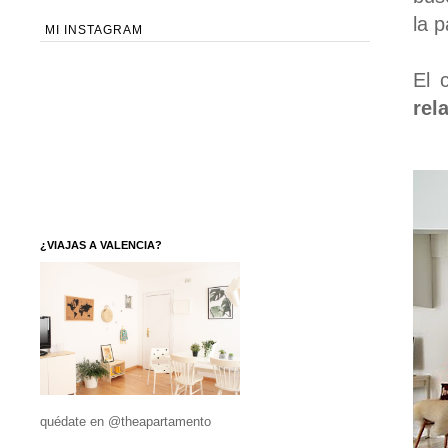
la p
MI INSTAGRAM
El 
rel
¿VIAJAS A VALENCIA?
quédate en @theapartamento