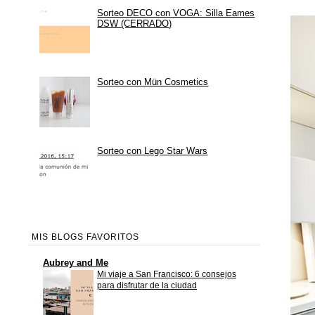
Sorteo DECO con VOGA: Silla Eames
DSW (CERRADO)
Sorteo con Mün Cosmetics
Sorteo con Lego Star Wars
MIS BLOGS FAVORITOS
Aubrey and Me
Mi viaje a San Francisco: 6 consejos
para disfrutar de la ciudad