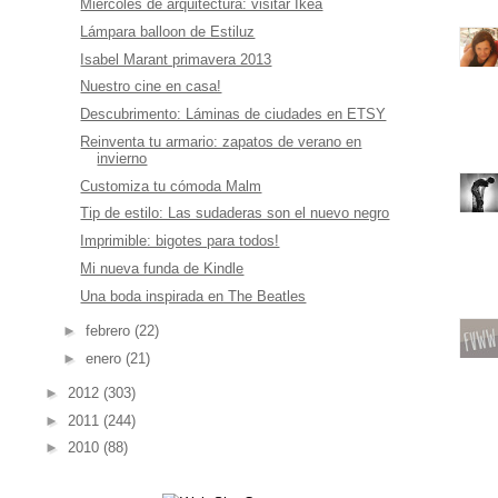
Miércoles de arquitectura: visitar Ikea
Lámpara balloon de Estiluz
Isabel Marant primavera 2013
Nuestro cine en casa!
Descubrimento: Láminas de ciudades en ETSY
Reinventa tu armario: zapatos de verano en
invierno
Customiza tu cómoda Malm
Tip de estilo: Las sudaderas son el nuevo negro
Imprimible: bigotes para todos!
Mi nueva funda de Kindle
Una boda inspirada en The Beatles
►
febrero
(22)
►
enero
(21)
►
2012
(303)
►
2011
(244)
►
2010
(88)