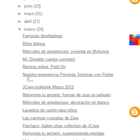
►
junio
(23)
►
mayo
(31)
►
abril
(27)
▼
marzo
(24)
Famosas diseñadoras
Biker blanca
Miércoles de arquitectura: vivienda en Mykonos
Mc Donalds cuenta conmigo!
Revista online: Petit-On
Nuestra experiencia Primeras Sonrisas con Fisher
P...
JCrew lookbook Marzo 2013
Reinventa tu armario: formas de usar un pañuelo
Miércoles de arquitectura: decoración en blanco
Lavadora de cartón para niños
Las camisas cruzadas de Zara
Flechazo: Italian shoe collection de JCrew
Reinventa tu armario. superponiendo prendas