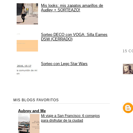
Mis looks: mis zapatos amarillos de
Audley + SORTEAZO!
Sorteo DECO con VOGA: Silla Eames
DSW (CERRADO)
15 C
Sorteo con Lego Star Wars
MIS BLOGS FAVORITOS
Aubrey and Me
Mi viaje a San Francisco: 6 consejos
para disfrutar de la ciudad