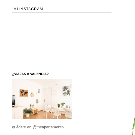
MI INSTAGRAM
¿VIAJAS A VALENCIA?
quédate en @theapartamento