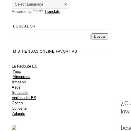
Powered by
Translate
BUSCADOR
MIS TIENDAS ONLINE FAVORITAS
La Redoute ES
Yoox
Aliexpress
Amazon
Asos
Smallable
Vertbaudet ES
¿Cu
Gocco
Curiosite
low
Zalando
bes