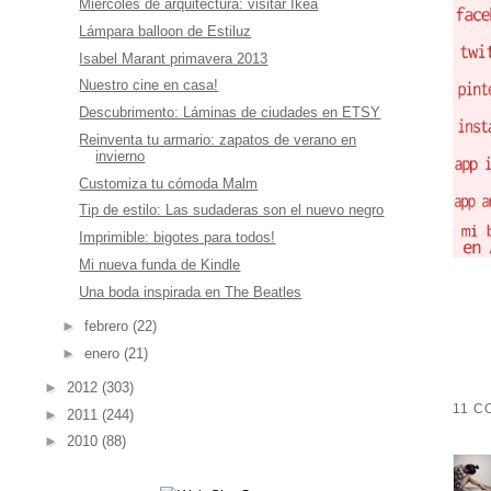
Miércoles de arquitectura: visitar Ikea
Lámpara balloon de Estiluz
Isabel Marant primavera 2013
Nuestro cine en casa!
Descubrimento: Láminas de ciudades en ETSY
Reinventa tu armario: zapatos de verano en
invierno
Customiza tu cómoda Malm
Tip de estilo: Las sudaderas son el nuevo negro
Imprimible: bigotes para todos!
Mi nueva funda de Kindle
Una boda inspirada en The Beatles
►
febrero
(22)
►
enero
(21)
►
2012
(303)
11 C
►
2011
(244)
►
2010
(88)