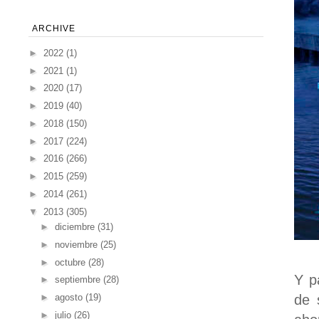
ARCHIVE
►
2022
(1)
►
2021
(1)
►
2020
(17)
►
2019
(40)
►
2018
(150)
►
2017
(224)
►
2016
(266)
►
2015
(259)
►
2014
(261)
▼
2013
(305)
►
diciembre
(31)
►
noviembre
(25)
►
octubre
(28)
Y p
►
septiembre
(28)
►
agosto
(19)
de 
►
julio
(26)