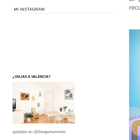
rec
MI INSTAGRAM
¿VIAJAS A VALENCIA?
quédate en @theapartamento