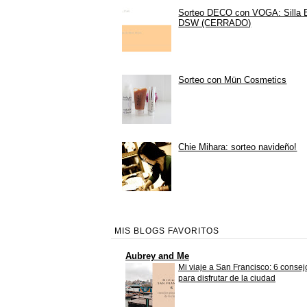
Sorteo DECO con VOGA: Silla
DSW (CERRADO)
Sorteo con Mün Cosmetics
Chie Mihara: sorteo navideño!
MIS BLOGS FAVORITOS
Aubrey and Me
Mi viaje a San Francisco: 6 consej
para disfrutar de la ciudad