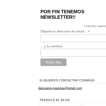
POR FIN TENEMOS
NEWSLETTER!!
*
indicates require
*
Déjame tu dirección de email...
....y tu nombre
SI QUIERES CONTACTAR CONMIGO
delunaresynaranjas@gmail.com
TRADUCE EL BLOG