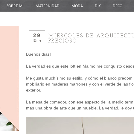
SOBRE MI
MATERNIDAD
MODA
DIY
DECO
29
MIÉRCOLES DE ARQUITECT
PRECIOSO
Ene
Buenos días!
La verdad es que este loft en Malmö me conquistó desde
Me gusta muchísimo su estilo, y cómo el blanco predom
mobiliario en maderas marrones y con el verde de las flo
exterior.
La mesa de comedor, con ese aspecto de "a medio termin
más una obra de arte que un mueble. La verdad, le doy u