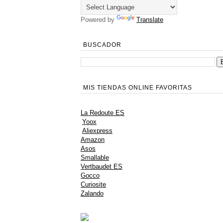
Powered by
Translate
BUSCADOR
MIS TIENDAS ONLINE FAVORITAS
La Redoute ES
Yoox
Aliexpress
Amazon
Asos
Smallable
Vertbaudet ES
Gocco
Curiosite
Zalando