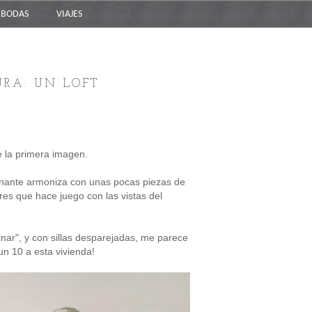
BODAS
VIAJES
URA: UN LOFT
 la primera imagen.
inante armoniza con unas pocas piezas de
res que hace juego con las vistas del
ar", y con sillas desparejadas, me parece
n 10 a esta vivienda!