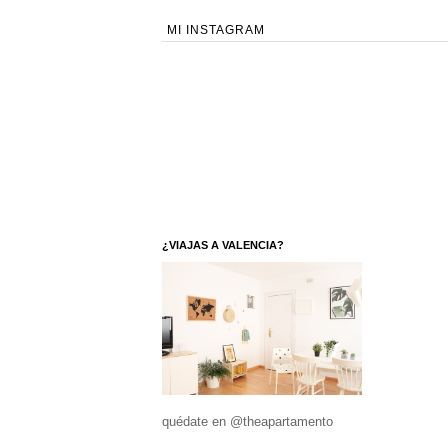
MI INSTAGRAM
¿VIAJAS A VALENCIA?
quédate en @theapartamento