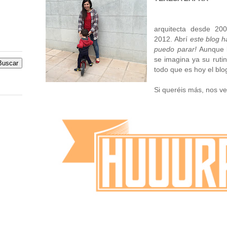
arquitecta desde 20
2012. Abrí
este blog 
puedo parar!
Aunque 
se imagina ya su ruti
todo que es hoy el blo
Si queréis más, nos 