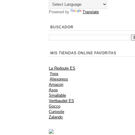
Powered by
Translate
BUSCADOR
MIS TIENDAS ONLINE FAVORITAS
La Redoute ES
Yoox
Aliexpress
Amazon
Asos
Smallable
Vertbaudet ES
Gocco
Curiosite
Zalando