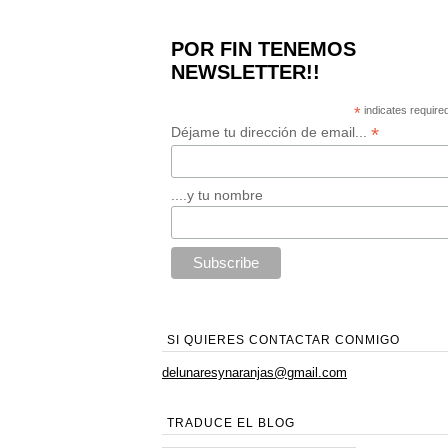
POR FIN TENEMOS
NEWSLETTER!!
*
indicates require
*
Déjame tu dirección de email...
....y tu nombre
SI QUIERES CONTACTAR CONMIGO
delunaresynaranjas@gmail.com
TRADUCE EL BLOG