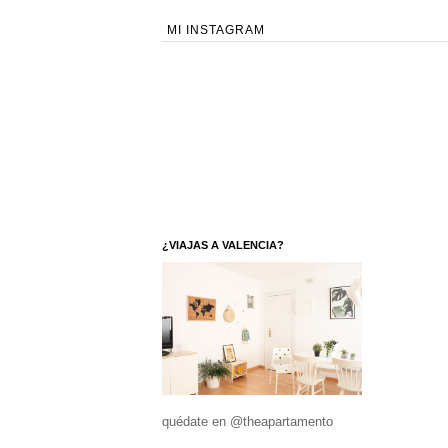
MI INSTAGRAM
¿VIAJAS A VALENCIA?
quédate en @theapartamento