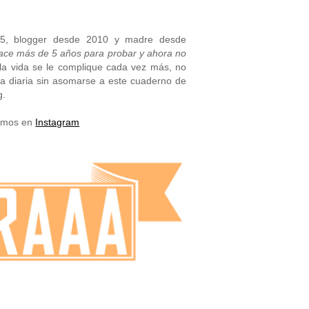
05, blogger desde 2010 y madre desde
hace más de 5 años para probar y ahora no
la vida se le complique cada vez más, no
na diaria sin asomarse a este cuaderno de
g.
vemos en
Instagram