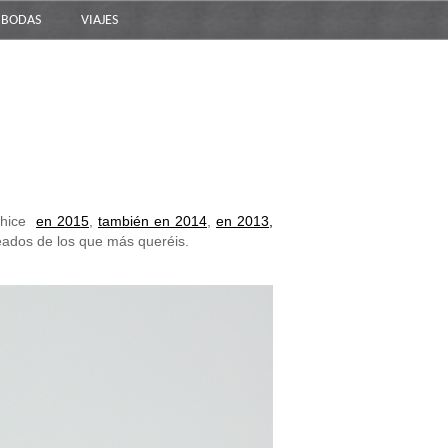
BODAS
VIAJES
a hice
en 2015
,
también en 2014
,
en 2013,
eados de los que más queréis.