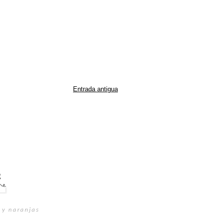
Entrada antigua
 y naranjas