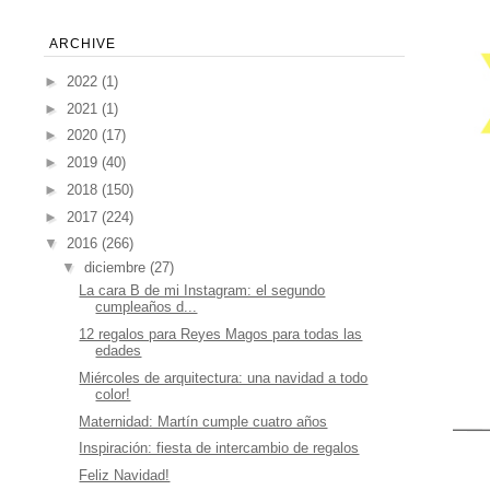
ARCHIVE
►
2022
(1)
►
2021
(1)
►
2020
(17)
►
2019
(40)
►
2018
(150)
►
2017
(224)
▼
2016
(266)
▼
diciembre
(27)
La cara B de mi Instagram: el segundo
cumpleaños d...
12 regalos para Reyes Magos para todas las
edades
Miércoles de arquitectura: una navidad a todo
color!
Maternidad: Martín cumple cuatro años
Inspiración: fiesta de intercambio de regalos
Feliz Navidad!