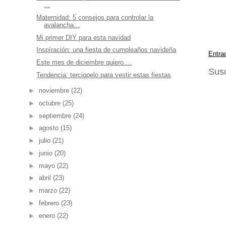
...
Maternidad: 5 consejos para controlar la
avalancha...
Mi primer DIY para esta navidad
Inspìración: una fiesta de cumpleaños navideña
Entra
Este mes de diciembre quiero....
Susc
Tendencia: terciopelo para vestir estas fiestas
►
noviembre
(22)
►
octubre
(25)
►
septiembre
(24)
►
agosto
(15)
►
julio
(21)
►
junio
(20)
►
mayo
(22)
►
abril
(23)
►
marzo
(22)
►
febrero
(23)
►
enero
(22)