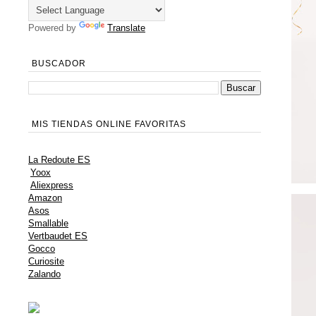
Powered by
Translate
BUSCADOR
MIS TIENDAS ONLINE FAVORITAS
La Redoute ES
Yoox
Aliexpress
Amazon
Asos
Smallable
Vertbaudet ES
Gocco
Curiosite
Zalando