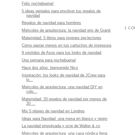
Feliz nochebuena!
5 ideas geniales para envolver tus regalos de
navidad
Regalos de navidad para hombres
1 CO
Miércoles de arquitectura: la navidad gris de Granit
Maternidad: 5 libros para jovenes pre-lectores
Cómo gastar menos en tus cartuchos de impresora
9 vestidos de Asos para tus looks de navidad
Una semana para nochebuena!
Hace dos años: bienvenido Nico
Inspiración: los looks de navidad de JCrew para
lo...
Miércoles de arquitectura: una navidad DIY en
colo...
Maternidad: 20 regalos de navidad por menos de
20 ...
Mis 5 planes de navidad en Londres
Ideas para Navidad: una mesa en blanco y negro
La navidad empolvada y ocre de Walter & co
Miércoles de arquitectura: una casa nórdica llena