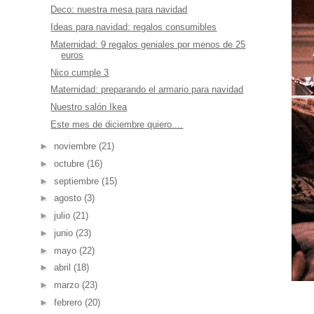
Deco: nuestra mesa para navidad
Ideas para navidad: regalos consumibles
Maternidad: 9 regalos geniales por menos de 25
euros
Nico cumple 3
Maternidad: preparando el armario para navidad
Nuestro salón Ikea
Este mes de diciembre quiero....
►
noviembre
(21)
►
octubre
(16)
►
septiembre
(15)
►
agosto
(3)
►
julio
(21)
►
junio
(23)
►
mayo
(22)
►
abril
(18)
►
marzo
(23)
8.
►
febrero
(20)