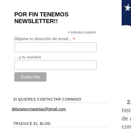
POR FIN TENEMOS
NEWSLETTER!!
*
indicates required
*
Déjame tu dirección de email...
....y tu nombre
SI QUIERES CONTACTAR CONMIGO
2.
delunaresynaranjas@gmail.com
his
de 
TRADUCE EL BLOG
com