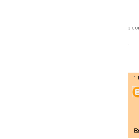
3 CO
R