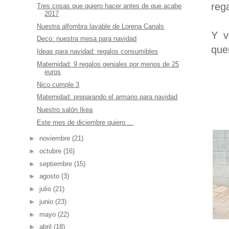
reg
Tres cosas que quiero hacer antes de que acabe
2017
Nuestra alfombra lavable de Lorena Canals
Y v
Deco: nuestra mesa para navidad
que
Ideas para navidad: regalos consumibles
Maternidad: 9 regalos geniales por menos de 25
euros
Nico cumple 3
Maternidad: preparando el armario para navidad
Nuestro salón Ikea
Este mes de diciembre quiero....
►
noviembre
(21)
►
octubre
(16)
►
septiembre
(15)
►
agosto
(3)
►
julio
(21)
►
junio
(23)
►
mayo
(22)
►
abril
(18)