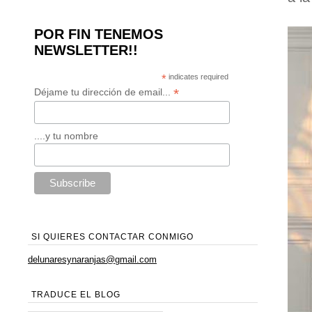
POR FIN TENEMOS
NEWSLETTER!!
*
indicates required
*
Déjame tu dirección de email...
....y tu nombre
SI QUIERES CONTACTAR CONMIGO
delunaresynaranjas@gmail.com
TRADUCE EL BLOG