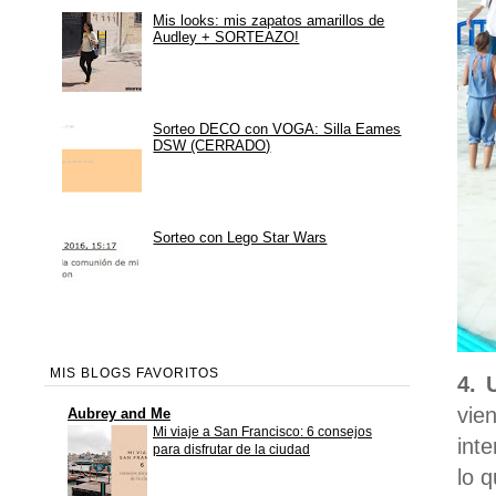
Mis looks: mis zapatos amarillos de
Audley + SORTEAZO!
Sorteo DECO con VOGA: Silla Eames
DSW (CERRADO)
Sorteo con Lego Star Wars
MIS BLOGS FAVORITOS
4. 
vie
Aubrey and Me
Mi viaje a San Francisco: 6 consejos
int
para disfrutar de la ciudad
lo 