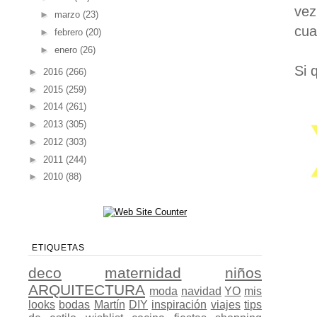
vez
►
marzo
(23)
cua
►
febrero
(20)
►
enero
(26)
Si 
►
2016
(266)
►
2015
(259)
►
2014
(261)
►
2013
(305)
►
2012
(303)
►
2011
(244)
►
2010
(88)
ETIQUETAS
deco
maternidad
niños
ARQUITECTURA
moda
navidad
YO
mis
looks
bodas
Martín
DIY
inspiración
viajes
tips