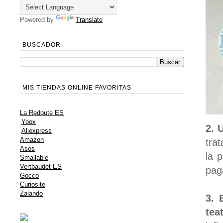
Powered by
Translate
BUSCADOR
MIS TIENDAS ONLINE FAVORITAS
La Redoute ES
Yoox
2. 
Aliexpress
Amazon
tra
Asos
la 
Smallable
Vertbaudet ES
pag
Gocco
Curiosite
Zalando
3. 
tea