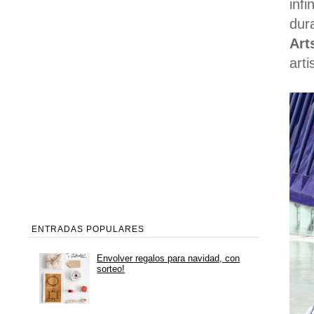
infi
dur
Art
art
ENTRADAS POPULARES
Envolver regalos para navidad, con
sorteo!