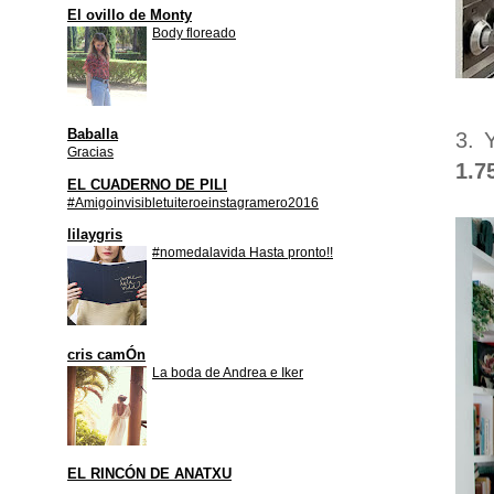
El ovillo de Monty
Body floreado
Baballa
3. 
Gracias
1.7
EL CUADERNO DE PILI
#Amigoinvisibletuiteroeinstagramero2016
lilaygris
#nomedalavida Hasta pronto!!
cris camÓn
La boda de Andrea e Iker
EL RINCÓN DE ANATXU