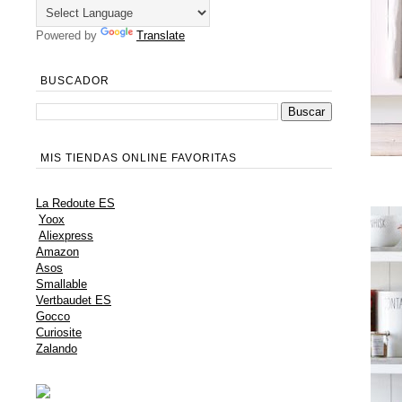
Powered by
Translate
BUSCADOR
MIS TIENDAS ONLINE FAVORITAS
La Redoute ES
Yoox
Aliexpress
Amazon
Asos
Smallable
Vertbaudet ES
Gocco
Curiosite
Zalando