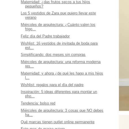
Maternidad: ¿das frutos secos a tus hijos
pequeños?
Los 5 vestidos de Zara que quiero llevar este
verano
Miércoles de arquitectura: ¿Cuánto valen los
frigo...
Feliz día del Padre trabajador
Wishlist: 16 vestidos de invitada de boda para
est...
Simplificando: dos meses sin compras
Miércoles de arquitectura: una reforma moderna
res...
Maternidad: y ahora ¿de qué les hago a mis hijos
l...
Wishlist: regalos para el día del padre
Inspiración: 5 ideas diferentes para montar un
pho...
Tendencia: bolso red
Miércoles de arquitectura: 3 cosas que NO debes
ha...
Qué marcas tienen outlet online permanente
Este mes de marzo quiero....