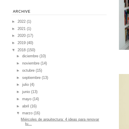
ARCHIVE
►
2022
(1)
►
2021
(1)
►
2020
(17)
►
2019
(40)
▼
2018
(150)
►
diciembre
(10)
►
noviembre
(14)
►
octubre
(15)
►
septiembre
(13)
►
julio
(4)
►
junio
(13)
►
mayo
(14)
►
abril
(16)
▼
marzo
(16)
Miércoles de arquitectura: 4 ideas para renovar
tu...