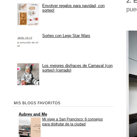
2. 
Envolver regalos para navidad, con
pue
sorteo!
Sorteo con Lego Star Wars
Los mejores disfraces de Carnaval (con
sorteo) (cerrado)
MIS BLOGS FAVORITOS
Aubrey and Me
Mi viaje a San Francisco: 6 consejos
para disfrutar de la ciudad