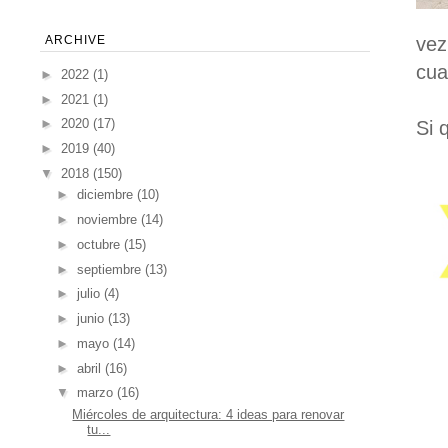
ARCHIVE
vez
cua
►
2022
(1)
►
2021
(1)
►
2020
(17)
Si 
►
2019
(40)
▼
2018
(150)
►
diciembre
(10)
►
noviembre
(14)
►
octubre
(15)
►
septiembre
(13)
►
julio
(4)
►
junio
(13)
►
mayo
(14)
►
abril
(16)
▼
marzo
(16)
Miércoles de arquitectura: 4 ideas para renovar
tu...