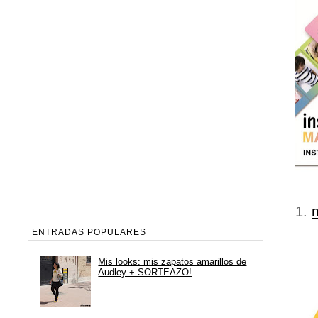
1.
ENTRADAS POPULARES
Mis looks: mis zapatos amarillos de
Audley + SORTEAZO!