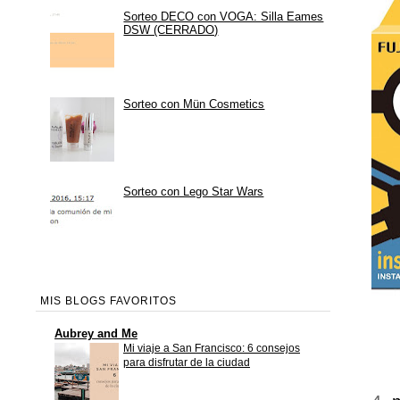
Sorteo DECO con VOGA: Silla Eames
DSW (CERRADO)
Sorteo con Mün Cosmetics
Sorteo con Lego Star Wars
MIS BLOGS FAVORITOS
Aubrey and Me
Mi viaje a San Francisco: 6 consejos
para disfrutar de la ciudad