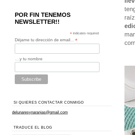
lle
ten
POR FIN TENEMOS
raí
NEWSLETTER!!
edi
mar
*
indicates required
*
Déjame tu dirección de email...
com
....y tu nombre
SI QUIERES CONTACTAR CONMIGO
delunaresynaranjas@gmail.com
TRADUCE EL BLOG