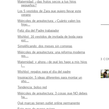
Maternidad: ¿das frutos secos a tus hijos
pequeños?
Los 5 vestidos de Zara que quiero llevar este
verano
Miércoles de arquitectura: ¿Cuánto valen los
frigo...
Feliz día del Padre trabajador
Wishlist: 16 vestidos de invitada de boda para
est...
Simplificando: dos meses sin compras
Miércoles de arquitectura: una reforma moderna
res...
3 CO
Maternidad: y ahora ¿de qué les hago a mis hijos
l...
Wishlist: regalos para el día del padre
Inspiración: 5 ideas diferentes para montar un
pho...
Tendencia: bolso red
Miércoles de arquitectura: 3 cosas que NO debes
ha...
Qué marcas tienen outlet online permanente
Este mes de marzo quiero....