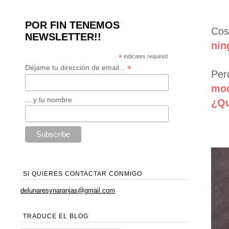
POR FIN TENEMOS
Cos
NEWSLETTER!!
nin
*
indicates required
*
Déjame tu dirección de email...
Per
mod
....y tu nombre
¿Qu
SI QUIERES CONTACTAR CONMIGO
delunaresynaranjas@gmail.com
TRADUCE EL BLOG