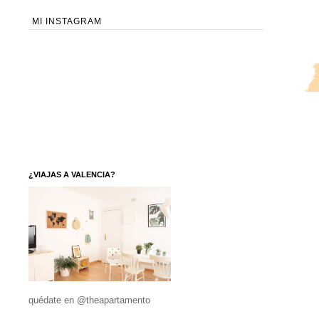
MI INSTAGRAM
¿VIAJAS A VALENCIA?
quédate en @theapartamento