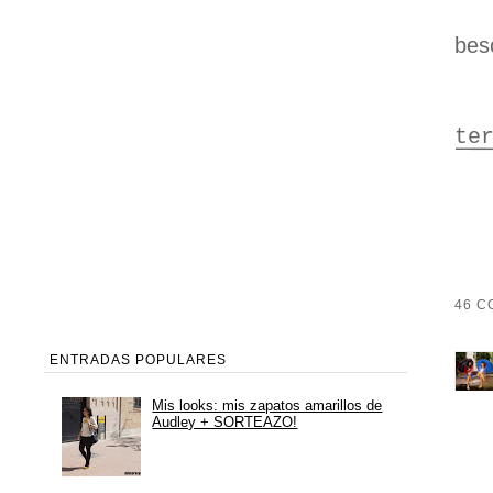
bes
te
46 C
ENTRADAS POPULARES
Mis looks: mis zapatos amarillos de
Audley + SORTEAZO!