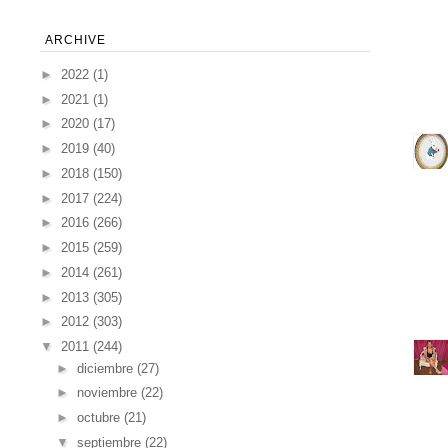
ARCHIVE
►
2022
(1)
►
2021
(1)
►
2020
(17)
►
2019
(40)
►
2018
(150)
►
2017
(224)
►
2016
(266)
►
2015
(259)
►
2014
(261)
►
2013
(305)
►
2012
(303)
▼
2011
(244)
►
diciembre
(27)
►
noviembre
(22)
►
octubre
(21)
▼
septiembre
(22)