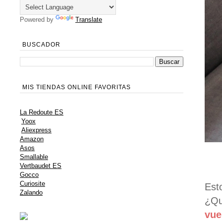
Powered by
Translate
BUSCADOR
MIS TIENDAS ONLINE FAVORITAS
La Redoute ES
Yoox
Aliexpress
Amazon
Asos
Smallable
Vertbaudet ES
Gocco
Curiosite
Est
Zalando
¿Q
vue