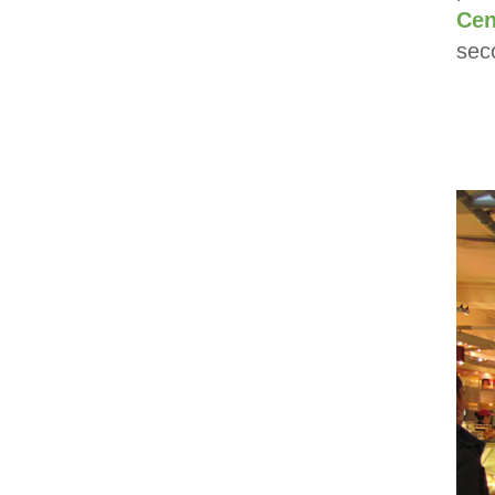
Cen
sec