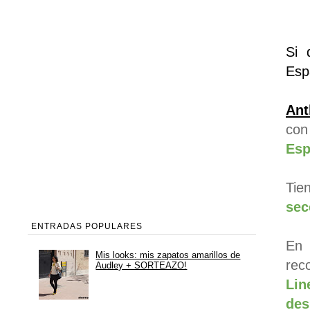
Si 
Esp
Ant
con
Esp
Tie
sec
ENTRADAS POPULARES
En 
Mis looks: mis zapatos amarillos de
rec
Audley + SORTEAZO!
Lin
des