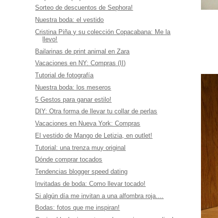
Sorteo de descuentos de Sephora!
Nuestra boda: el vestido
Cristina Piña y su colección Copacabana: Me la
llevo!
Bailarinas de print animal en Zara
Vacaciones en NY: Compras (II)
Tutorial de fotografía
Nuestra boda: los meseros
5 Gestos para ganar estilo!
DIY: Otra forma de llevar tu collar de perlas
Vacaciones en Nueva York: Compras
El vestido de Mango de Letizia, en outlet!
Tutorial: una trenza muy original
Dónde comprar tocados
Tendencias blogger speed dating
Invitadas de boda: Como llevar tocado!
Si algún día me invitan a una alfombra roja....
Bodas: fotos que me inspiran!