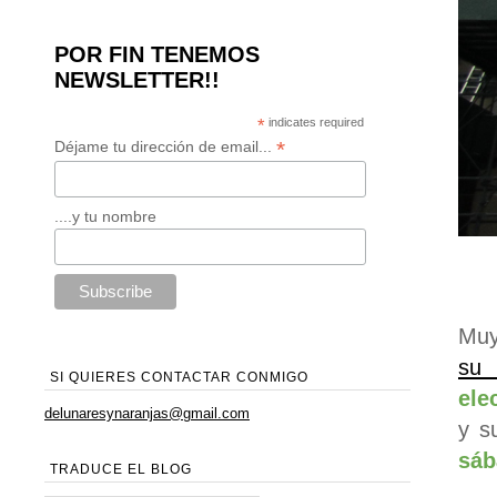
POR FIN TENEMOS
NEWSLETTER!!
*
indicates required
*
Déjame tu dirección de email...
....y tu nombre
Mu
su
SI QUIERES CONTACTAR CONMIGO
ele
delunaresynaranjas@gmail.com
y s
sáb
TRADUCE EL BLOG