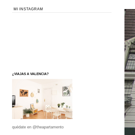
MI INSTAGRAM
¿VIAJAS A VALENCIA?
quédate en @theapartamento