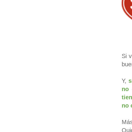
Si 
bue
Y,
s
no 
tie
no 
Más
Qui