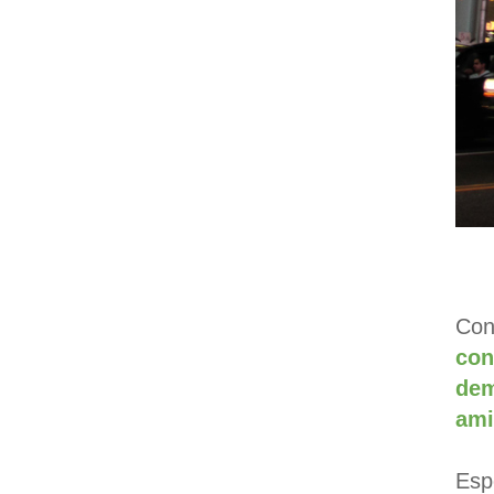
Con
con
dem
ami
Es