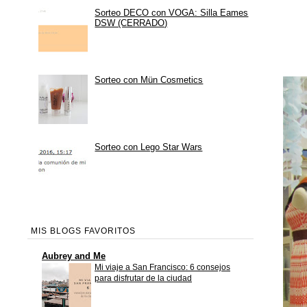
Sorteo DECO con VOGA: Silla Eames
DSW (CERRADO)
Sorteo con Mün Cosmetics
Sorteo con Lego Star Wars
MIS BLOGS FAVORITOS
Aubrey and Me
Mi viaje a San Francisco: 6 consejos
para disfrutar de la ciudad