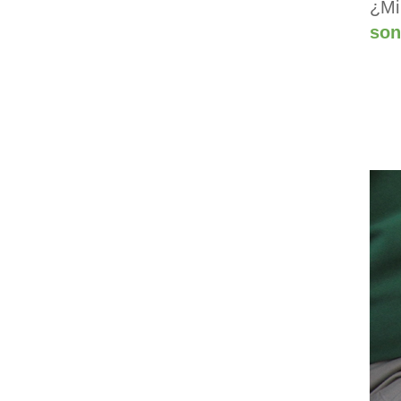
¿Mi
son