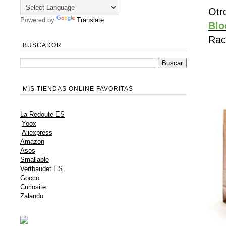
Ot
Powered by
Translate
Blo
Rach
BUSCADOR
MIS TIENDAS ONLINE FAVORITAS
La Redoute ES
Yoox
Aliexpress
Amazon
Asos
Smallable
Vertbaudet ES
Gocco
Curiosite
Zalando