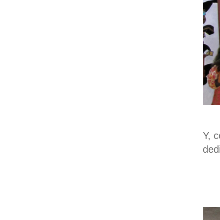
Y, 
ded