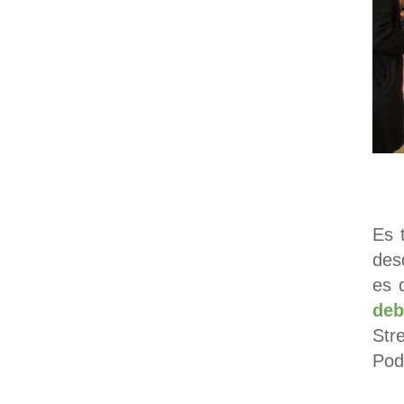
Es 
des
es 
deb
Str
Pod