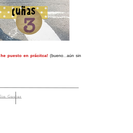
 he puesto en prácitca!
(bueno...aún sin
Sin Gastar