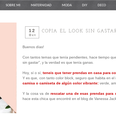
SOBRE MI
MATERNIDAD
MODA
DIY
DECO
12
COPIA EL LOOK SIN GASTA
Oct
Buenos días!
Con tantos temas que tenía pendientes, hace tiempo que 
sin gastar", y la verdad es que tenía ganas.
Hoy, sí o sí,
teneis que tener prendas en casa para cop
Y es que, con tanto color block, seguro que habita en el
camisa o camiseta de algún color vibrante:
verde, amar
Y la cosa va de
rescatar una de esas prendas para c
hace esta chica que encontré en el blog de Vanessa Ja