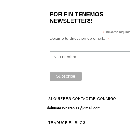
POR FIN TENEMOS
NEWSLETTER!!
*
indicates require
*
Déjame tu dirección de email...
....y tu nombre
SI QUIERES CONTACTAR CONMIGO
delunaresynaranjas@gmail.com
TRADUCE EL BLOG