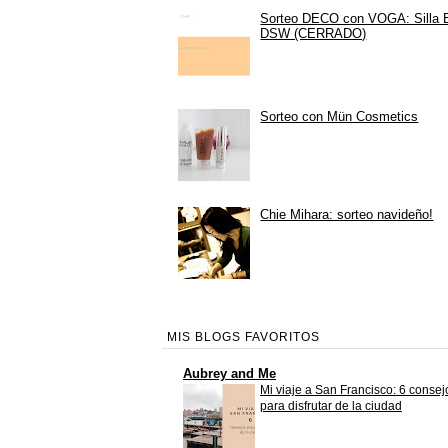
Sorteo DECO con VOGA: Silla
DSW (CERRADO)
Sorteo con Mün Cosmetics
Chie Mihara: sorteo navideño!
MIS BLOGS FAVORITOS
Aubrey and Me
Mi viaje a San Francisco: 6 consej
para disfrutar de la ciudad