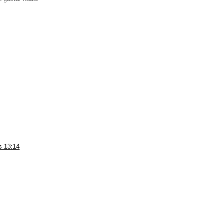
s 13:14