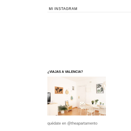
MI INSTAGRAM
¿VIAJAS A VALENCIA?
quédate en @theapartamento