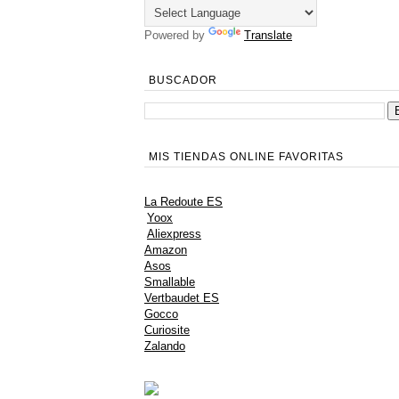
Powered by
Translate
BUSCADOR
MIS TIENDAS ONLINE FAVORITAS
La Redoute ES
Yoox
Aliexpress
Amazon
Asos
Smallable
Vertbaudet ES
Gocco
Curiosite
Zalando