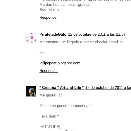
Me das buenas ideas ,gracias.
Bss--Maika--
Responder
PiruletadeGato
12 de octubre de 2011 a las 12:57
Me encanta, he llegado a adorar el color amarillo!
xo
lollipopcat.blogspot.com
Responder
* Cristina * Art and Life *
12 de octubre de 2011 a la
Me gusta!!!! :)
Y tb lo he puesto en práctica!!!
Feliz día!!**
[ART&LIFE]