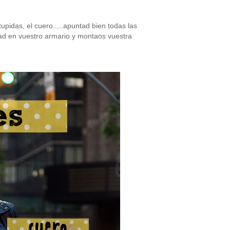
upidas, el cuero.....apuntad bien todas las
uscad en vuestro armario y montaos vuestra