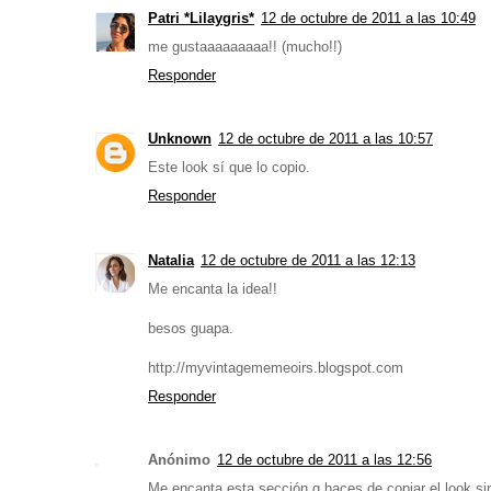
Patri *Lilaygris*
12 de octubre de 2011 a las 10:49
me gustaaaaaaaaa!! (mucho!!)
Responder
Unknown
12 de octubre de 2011 a las 10:57
Este look sí que lo copio.
Responder
Natalia
12 de octubre de 2011 a las 12:13
Me encanta la idea!!
besos guapa.
http://myvintagememeoirs.blogspot.com
Responder
Anónimo
12 de octubre de 2011 a las 12:56
Me encanta esta sección q haces de copiar el look si