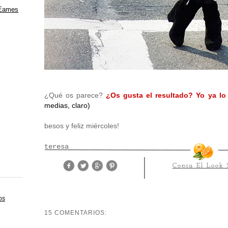
 Eames
¿Qué os parece?
¿Os gusta el resultado? Yo ya lo
medias, claro)
besos y feliz miércoles!
teresa
Copia El Look 
os
15 COMENTARIOS: