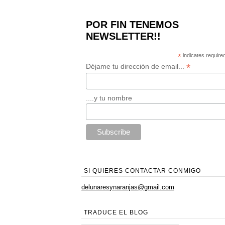
POR FIN TENEMOS
NEWSLETTER!!
*
indicates require
*
Déjame tu dirección de email...
....y tu nombre
SI QUIERES CONTACTAR CONMIGO
delunaresynaranjas@gmail.com
TRADUCE EL BLOG