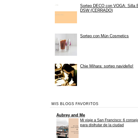
Sorteo DECO con VOGA: Silla
DSW (CERRADO)
Sorteo con Mün Cosmetics
Chie Mihara: sorteo navideño!
MIS BLOGS FAVORITOS
Aubrey and Me
Mi viaje a San Francisco: 6 consej
para disfrutar de la ciudad