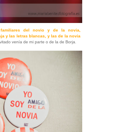
familiares del novio y de la novia,
a y las letras blancas, y las de la novia
nvitado venía de mi parte o de la de Borja.