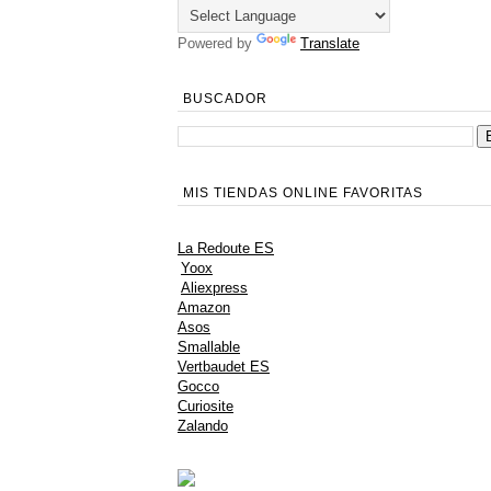
Powered by
Translate
BUSCADOR
MIS TIENDAS ONLINE FAVORITAS
La Redoute ES
Yoox
Aliexpress
Amazon
Asos
Smallable
Vertbaudet ES
Gocco
Curiosite
Zalando