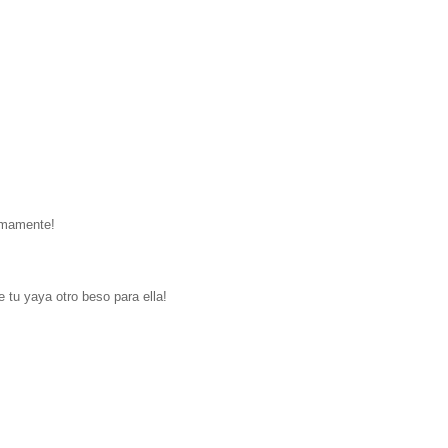
timamente!
tu yaya otro beso para ella!