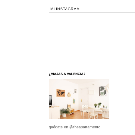
MI INSTAGRAM
¿VIAJAS A VALENCIA?
quédate en @theapartamento