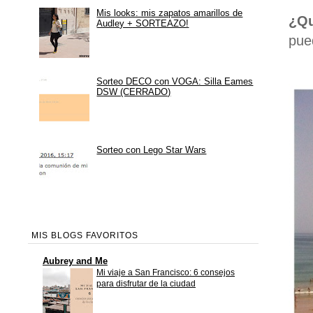
Mis looks: mis zapatos amarillos de
¿Qu
Audley + SORTEAZO!
pue
Sorteo DECO con VOGA: Silla Eames
DSW (CERRADO)
Sorteo con Lego Star Wars
MIS BLOGS FAVORITOS
Aubrey and Me
Mi viaje a San Francisco: 6 consejos
para disfrutar de la ciudad