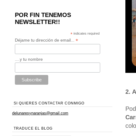
POR FIN TENEMOS
NEWSLETTER!!
*
indicates required
*
Déjame tu dirección de email...
....y tu nombre
2. 
SI QUIERES CONTACTAR CONMIGO
Pod
delunaresynaranjas@gmail.com
Car
colo
TRADUCE EL BLOG