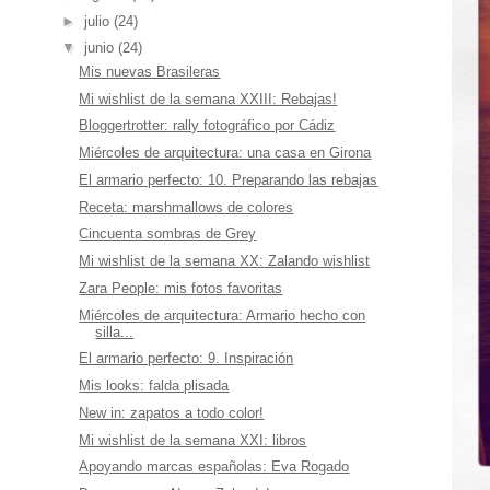
►
julio
(24)
▼
junio
(24)
Mis nuevas Brasileras
Mi wishlist de la semana XXIII: Rebajas!
Bloggertrotter: rally fotográfico por Cádiz
Miércoles de arquitectura: una casa en Girona
El armario perfecto: 10. Preparando las rebajas
Receta: marshmallows de colores
Cincuenta sombras de Grey
Mi wishlist de la semana XX: Zalando wishlist
Zara People: mis fotos favoritas
Miércoles de arquitectura: Armario hecho con
silla...
El armario perfecto: 9. Inspiración
Mis looks: falda plisada
New in: zapatos a todo color!
Mi wishlist de la semana XXI: libros
Apoyando marcas españolas: Eva Rogado