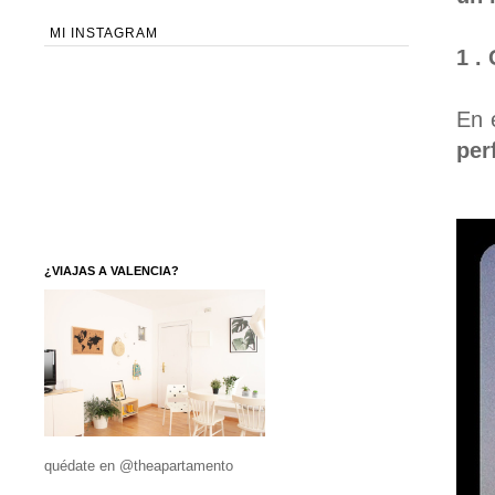
MI INSTAGRAM
1 .
En 
per
¿VIAJAS A VALENCIA?
quédate en @theapartamento