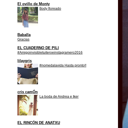
El ovillo de Monty
Body floreado
Baballa
Gracias
EL CUADERNO DE PILI
#Amigoinvisibletuiteroeinstagramero2016
lilaygris
#nomedalavida Hasta pronto!!
cris camÓn
La boda de Andrea e Iker
EL RINCÓN DE ANATXU