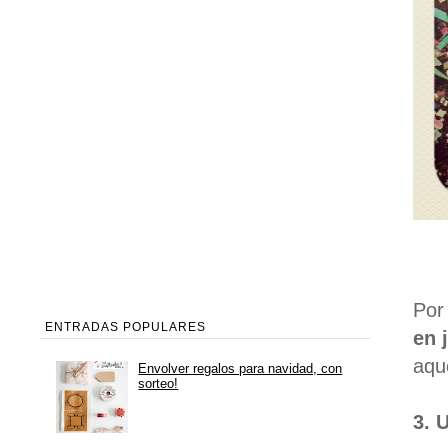
Por
ENTRADAS POPULARES
en 
aque
Envolver regalos para navidad, con
sorteo!
3. 