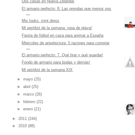
Dos casas en Nueva Zelanda!
El armario perfecto: 8. Las prendas que menos nos
...
Mis looks. mint dress
Mi wishlist de la semana: ropa de playa!
Fiesta de fútbol en casa para animar a España
Miércoles de arquitectura: 5 razones para comprar
...
El armario perfecto: 7. Qué tirar y qué guardar!
Fondo de armario para bodas y demás!
Mi wishlist de la semana XIX
►
mayo
(25)
►
abril
(25)
►
marzo
(26)
►
febrero
(22)
►
enero
(21)
►
2011
(244)
►
2010
(88)