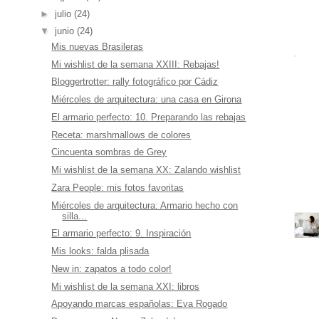
►
julio
(24)
▼
junio
(24)
Mis nuevas Brasileras
Mi wishlist de la semana XXIII: Rebajas!
Bloggertrotter: rally fotográfico por Cádiz
Miércoles de arquitectura: una casa en Girona
El armario perfecto: 10. Preparando las rebajas
Receta: marshmallows de colores
Cincuenta sombras de Grey
Mi wishlist de la semana XX: Zalando wishlist
Zara People: mis fotos favoritas
Miércoles de arquitectura: Armario hecho con
silla...
El armario perfecto: 9. Inspiración
Mis looks: falda plisada
New in: zapatos a todo color!
Mi wishlist de la semana XXI: libros
Apoyando marcas españolas: Eva Rogado