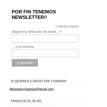
POR FIN TENEMOS
NEWSLETTER!!
*
indicates required
*
Déjame tu dirección de email...
....y tu nombre
SI QUIERES CONTACTAR CONMIGO
delunaresynaranjas@gmail.com
TRADUCE EL BLOG