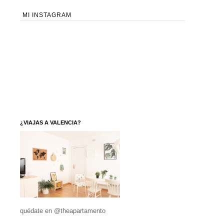
MI INSTAGRAM
¿VIAJAS A VALENCIA?
quédate en @theapartamento