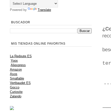
Powered by
Translate
BUSCADOR
¿Co
rec
MIS TIENDAS ONLINE FAVORITAS
beso
La Redoute ES
Yoox
te
Aliexpress
Amazon
Asos
Smallable
Vertbaudet ES
·
Gocco
Curiosite
Zalando