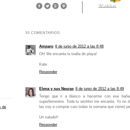
Wishlist
35 COMENTARIOS:
Amparo
8 de junio de 2012 a las 8:48
Oh! Me encanta la toalla de playa!
Kate
Responder
Elena y sus Neuras
8 de junio de 2012 a las 8:49
Tengo que ir a blanco a hacerme con ese bañador.
superfemenino. Toda tu wishlist me encanta. Yo no 
las voy a comprar casi todas la semana que viene) per
s de
Un saludo!!
Responder