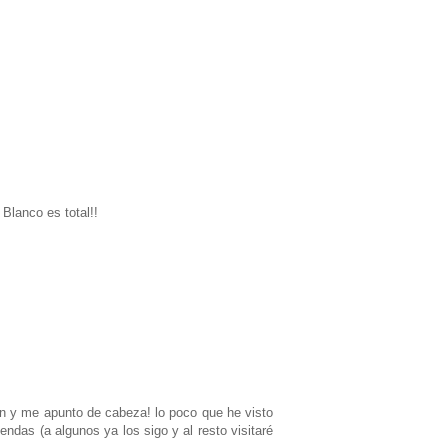
 Blanco es total!!
món y me apunto de cabeza! lo poco que he visto
ndas (a algunos ya los sigo y al resto visitaré