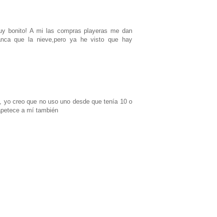
uy bonito! A mi las compras playeras me dan
ca que la nieve,pero ya he visto que hay
, yo creo que no uso uno desde que tenía 10 o
apetece a mí también