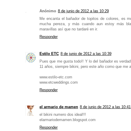
Anónimo
8 de junio de 2012 a las 10:29
Me encanta el bañador de topitos de colores, es m
mucha pereza, y más cuando aun estoy más blan
maravillas así que no tardaré en ir.
Responder
Estilo ETC
8 de junio de 2012 a las 10:39
Pues que me gusta todo!! Y lo del bañador es verdad
11 años, siempre bikini, pero este año como que me 
www.estilo-etc.com
www.etcweddings.com
Responder
el armario de mamen
8 de junio de 2012 a las 10:41
el bikini numero dos ideal!!!
elarmariodemamen.blogspot.com
Responder