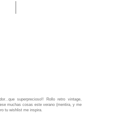
..que superprecioso!! Rollo retro vintage,
dese muchas cosas este verano (mentira, y me
o tu wishlist me inspira.