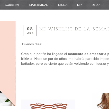
SOBRE MI
MATERNIDAD
MODA
DIY
DECO
08
MI WISHLIST DE LA SEMAN
Jun
Buenos días!
Creo que por fin ha llegado el
momento de empezar a pe
bikinis
. Hace un par de años, me habría parecido impen
bañador, pero es cierto que están volviendo con fuerza