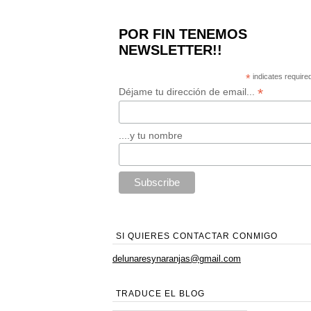
POR FIN TENEMOS
NEWSLETTER!!
*
indicates require
*
Déjame tu dirección de email...
....y tu nombre
SI QUIERES CONTACTAR CONMIGO
delunaresynaranjas@gmail.com
TRADUCE EL BLOG