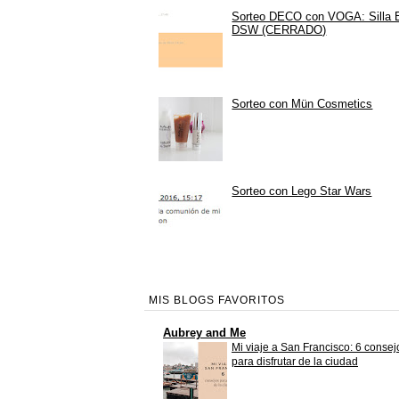
Sorteo DECO con VOGA: Silla
DSW (CERRADO)
Sorteo con Mün Cosmetics
Sorteo con Lego Star Wars
MIS BLOGS FAVORITOS
Aubrey and Me
Mi viaje a San Francisco: 6 consej
para disfrutar de la ciudad