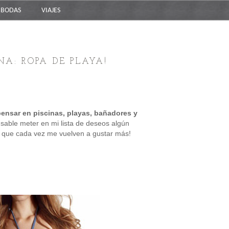
BODAS
VIAJES
A: ROPA DE PLAYA!
nsar en piscinas, playas, bañadores y
sable meter en mi lista de deseos algún
 y que cada vez me vuelven a gustar más!