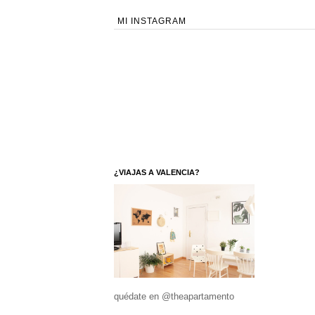
MI INSTAGRAM
¿VIAJAS A VALENCIA?
quédate en @theapartamento