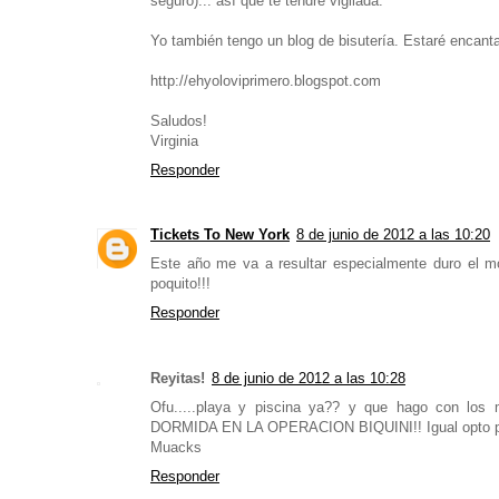
seguro)... así que te tendré vigilada.
Yo también tengo un blog de bisutería. Estaré encantad
http://ehyoloviprimero.blogspot.com
Saludos!
Virginia
Responder
Tickets To New York
8 de junio de 2012 a las 10:20
Este año me va a resultar especialmente duro el m
poquito!!!
Responder
Reyitas!
8 de junio de 2012 a las 10:28
Ofu.....playa y piscina ya?? y que hago con 
DORMIDA EN LA OPERACION BIQUINI!! Igual opto po
Muacks
Responder