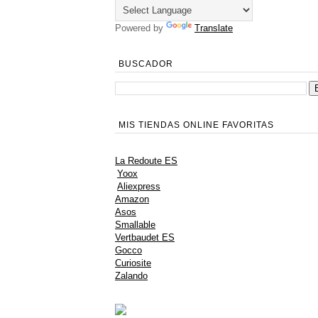
Powered by
Translate
BUSCADOR
MIS TIENDAS ONLINE FAVORITAS
La Redoute ES
Yoox
Aliexpress
Amazon
Asos
Smallable
Vertbaudet ES
Gocco
Curiosite
Zalando