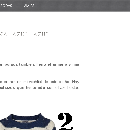
BODAS
VIAJES
NA: AZUL. AZUL
 temporada también,
lleno el armario y mis
 entran en mi wishlist de este otoño. Hay
lechazos que he tenido
con el azul estas