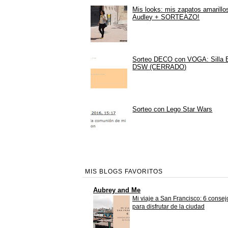
Mis looks: mis zapatos amarillo
Audley + SORTEAZO!
Sorteo DECO con VOGA: Silla
DSW (CERRADO)
Sorteo con Lego Star Wars
MIS BLOGS FAVORITOS
Aubrey and Me
Mi viaje a San Francisco: 6 consej
para disfrutar de la ciudad