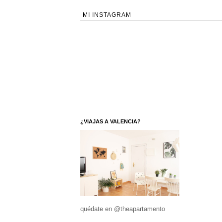
MI INSTAGRAM
¿VIAJAS A VALENCIA?
quédate en @theapartamento