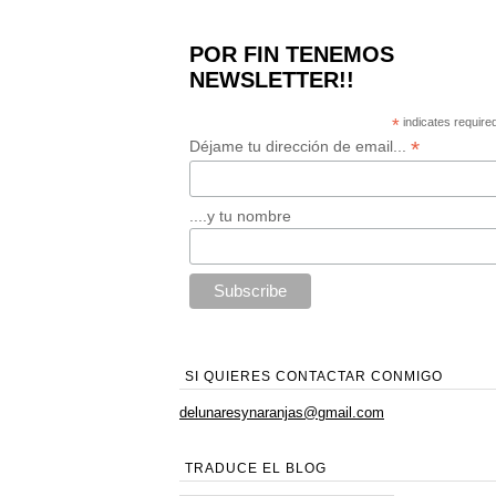
POR FIN TENEMOS
NEWSLETTER!!
*
indicates require
*
Déjame tu dirección de email...
....y tu nombre
SI QUIERES CONTACTAR CONMIGO
delunaresynaranjas@gmail.com
TRADUCE EL BLOG