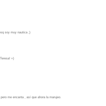
sq soy muy nautica ;)
 Teresa! =)
 pero me encanta , así que ahora la marujeo.