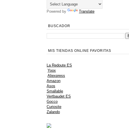
Powered by
Translate
BUSCADOR
MIS TIENDAS ONLINE FAVORITAS
La Redoute ES
Yoox
Aliexpress
Amazon
Asos
Smallable
Vertbaudet ES
Gocco
Curiosite
Zalando