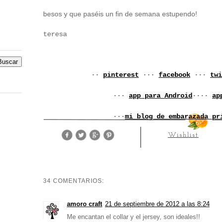
besos y que paséis un fin de semana estupendo!
teresa
··
pinterest
···
facebook
···
twi
···
app para Android
····
ap
···
mi blog de embarazada pr
Wishlist
34 COMENTARIOS:
amoro craft
21 de septiembre de 2012 a las 8:24
Me encantan el collar y el jersey, son ideales!!