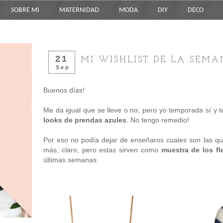
SOBRE MI
MATERNIDAD
MODA
DIY
DECO
21
MI WISHLIST DE LA SEMA
Sep
Buenos días!
Me da igual que se lleve o no, pero yo temporada sí y
looks de prendas azules
. No tengo remedio!
Por eso no podía dejar de enseñaros cuales son las que
más, claro, pero estas sirven como
muestra de los f
últimas semanas.