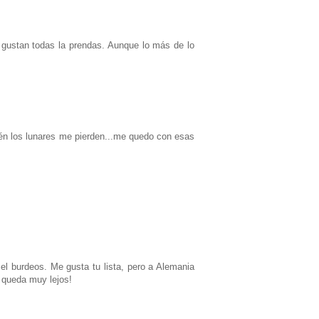
 gustan todas la prendas. Aunque lo más de lo
ién los lunares me pierden...me quedo con esas
l burdeos. Me gusta tu lista, pero a Alemania
e queda muy lejos!