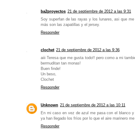
ba2proyectos
21 de septiembre de 2012 a las 9:31
Soy superfan de las rayas y los lunares, asi que me
más son las zapatillas y el jersey.
Responder
clochet
21 de septiembre de 2012 a las 9:36
aiii Teresa que me gusta todo!! pero como a mi tamb
bermuditan tan monas!
Buen finde!
Un beso,
Clochet
Responder
Unknown
21 de septiembre de 2012 a las 10:11
En mi caso en vez de azul me pasa con el blanco y e
ya han llegado los fríos por lo que el aire marinero m
Responder