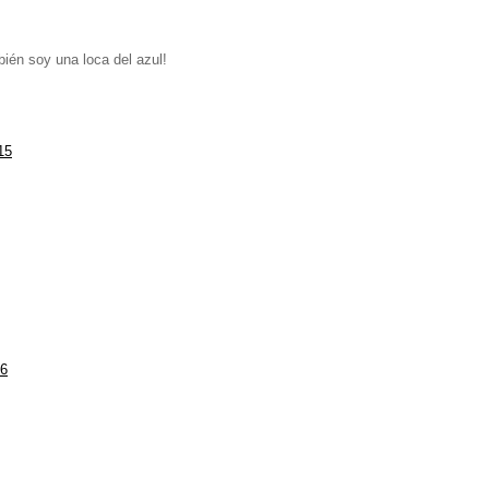
mbién soy una loca del azul!
15
36