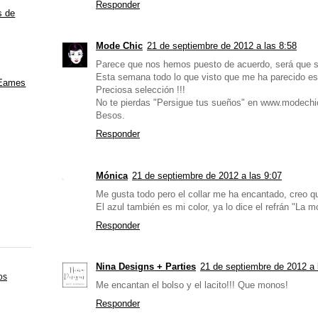
Responder
s de
Mode Chic
21 de septiembre de 2012 a las 8:58
Parece que nos hemos puesto de acuerdo, será que s
Esta semana todo lo que visto que me ha parecido esp
 Eames
Preciosa selección !!!
No te pierdas "Persigue tus sueños" en www.modechi
Besos.
Responder
Mónica
21 de septiembre de 2012 a las 9:07
Me gusta todo pero el collar me ha encantado, creo qu
El azul también es mi color, ya lo dice el refrán "La m
Responder
Nina Designs + Parties
21 de septiembre de 2012 a 
os
Me encantan el bolso y el lacito!!! Que monos!
Responder