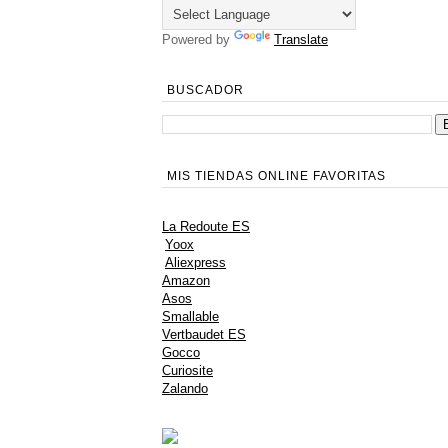
Powered by
Translate
BUSCADOR
MIS TIENDAS ONLINE FAVORITAS
La Redoute ES
Yoox
Aliexpress
Amazon
Asos
Smallable
Vertbaudet ES
Gocco
Curiosite
Zalando