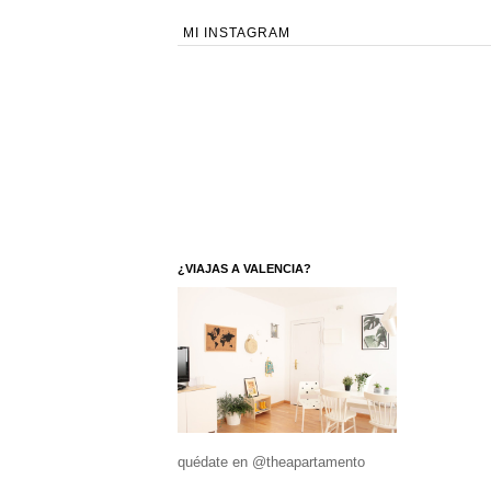
MI INSTAGRAM
¿VIAJAS A VALENCIA?
quédate en @theapartamento