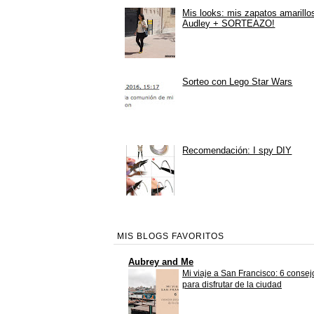
Mis looks: mis zapatos amarillo
Audley + SORTEAZO!
Sorteo con Lego Star Wars
Recomendación: I spy DIY
MIS BLOGS FAVORITOS
Aubrey and Me
Mi viaje a San Francisco: 6 consej
para disfrutar de la ciudad