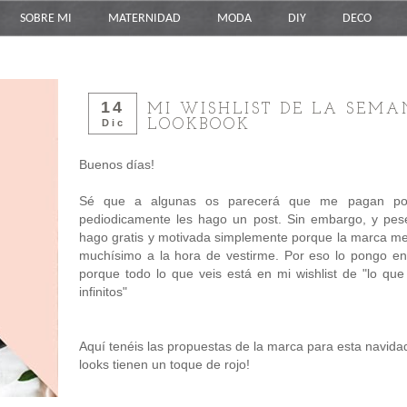
SOBRE MI
MATERNIDAD
MODA
DIY
DECO
14
MI WISHLIST DE LA SEMA
LOOKBOOK
Dic
Buenos días!
Sé que a algunas os parecerá que me pagan por
pediodicamente les hago un post. Sin embargo, y pese
hago gratis y motivada simplemente porque la marca me 
muchísimo a la hora de vestirme. Por eso lo pongo en
porque todo lo que veis está en mi wishlist de "lo que
infinitos"
Aquí tenéis las propuestas de la marca para esta navidad
looks tienen un toque de rojo!