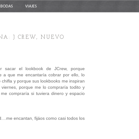
BODAS
VIAJES
NA: J CREW, NUEVO
 sacar el lookbook de JCrew, porque
 a que me encantaría cobrar por ello, lo
chifla y porque sus lookbooks me inspiran
 viernes, porque me lo compraría todito y
 me compraría si tuviera dinero y espacio
....me encantan, fijáos como casi todos los