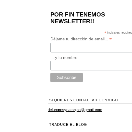
POR FIN TENEMOS
NEWSLETTER!!
*
indicates require
*
Déjame tu dirección de email...
....y tu nombre
SI QUIERES CONTACTAR CONMIGO
delunaresynaranjas@gmail.com
TRADUCE EL BLOG